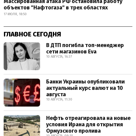
Массированная атака РФ остановила работу
объектов "Нафтогаза" в трех областях
17 ИЮЛЯ, 18:50
ГЛАВНОЕ СЕГОДНЯ
В ДТП погибла топ-менеджер
сети магазинов Eva
10 АВГУСТА, 16:37
Банки Украины опубликовали
актуальный курс валют на 10
августа
10 АВГУСТА, 11:30
Нефть отреагировала на новые
условия Ирана для открытия
Ормузского пролива
10 АВГУСТА, 09:35