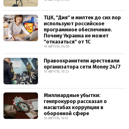
ТЦК, "Дия" и милтек до сих пор
используют российское
программное обеспечение.
Почему Украина не может
"отказаться" от 1С
10 АВГУСТА, 06:00
Правоохранители арестовали
организатора сети Money 24/7
10 АВГУСТА, 10:23
Миллиардные убытки:
генпрокурор рассказал о
масштабах коррупции в
оборонной сфере
10 АВГУСТА, 16:53