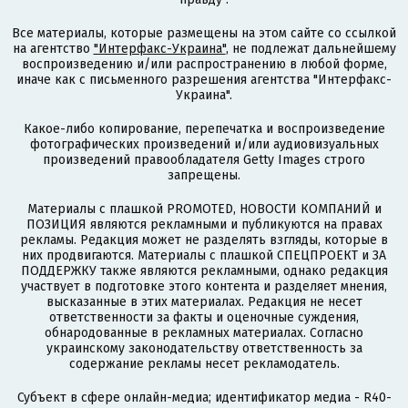
Все материалы, которые размещены на этом сайте со ссылкой
на агентство
"Интерфакс-Украина"
, не подлежат дальнейшему
воспроизведению и/или распространению в любой форме,
иначе как с письменного разрешения агентства "Интерфакс-
Украина".
Какое-либо копирование, перепечатка и воспроизведение
фотографических произведений и/или аудиовизуальных
произведений правообладателя Getty Images строго
запрещены.
Материалы с плашкой PROMOTED, НОВОСТИ КОМПАНИЙ и
ПОЗИЦИЯ являются рекламными и публикуются на правах
рекламы. Редакция может не разделять взгляды, которые в
них продвигаются. Материалы с плашкой СПЕЦПРОЕКТ и ЗА
ПОДДЕРЖКУ также являются рекламными, однако редакция
участвует в подготовке этого контента и разделяет мнения,
высказанные в этих материалах. Редакция не несет
ответственности за факты и оценочные суждения,
обнародованные в рекламных материалах. Согласно
украинскому законодательству ответственность за
содержание рекламы несет рекламодатель.
Субъект в сфере онлайн-медиа; идентификатор медиа - R40-