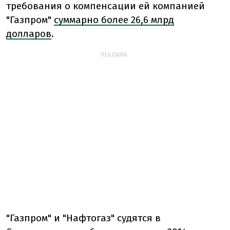
требования о компенсации ей компанией
"Газпром"
суммарно более 26,6 млрд
долларов
.
РЕКЛАМА:
"Газпром" и "Нафтогаз" судятся в