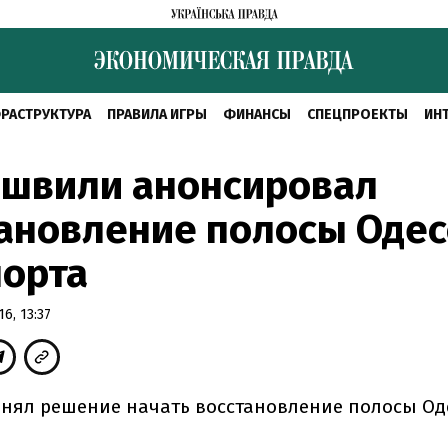
РАСТРУКТУРА
ПРАВИЛА ИГРЫ
ФИНАНСЫ
СПЕЦПРОЕКТЫ
ИН
ашвили анонсировал
ановление полосы Одес
порта
6, 13:37
нял решение начать восстановление полосы Од