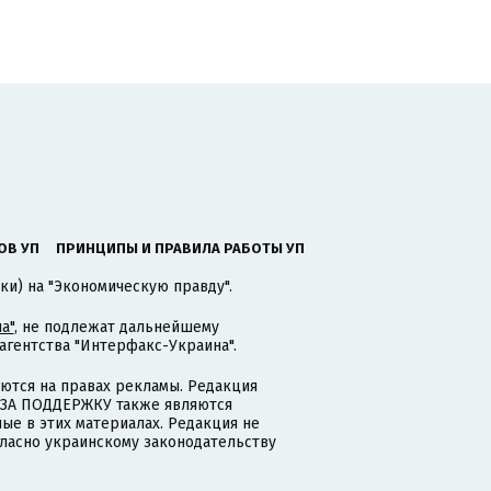
ОВ УП
ПРИНЦИПЫ И ПРАВИЛА РАБОТЫ УП
ки) на "Экономическую правду".
а"
, не подлежат дальнейшему
гентства "Интерфакс-Украина".
тся на правах рекламы. Редакция
и ЗА ПОДДЕРЖКУ также являются
ые в этих материалах. Редакция не
гласно украинскому законодательству