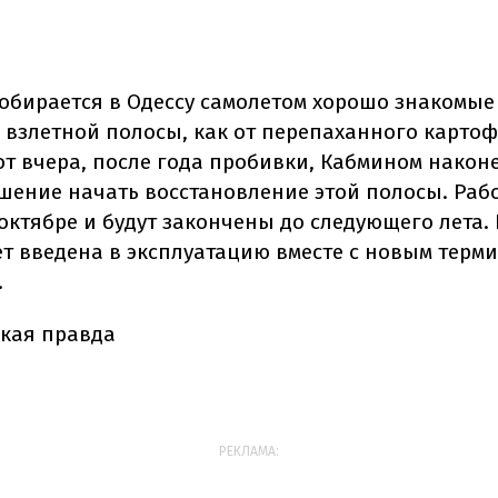
 добирается в Одессу самолетом хорошо знакомы
й взлетной полосы, как от перепаханного карто
вот вчера, после года пробивки, Кабмином након
шение начать восстановление этой полосы. Раб
 октябре и будут закончены до следующего лета.
т введена в эксплуатацию вместе с новым терми
.
кая правда
РЕКЛАМА: