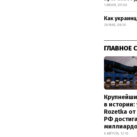
1 ИЮНЯ, 09:00
Как украин
28 МАЯ, 08:30
ГЛАВНОЕ 
Крупнейши
в истории:
Rozetka от
РФ достиг
миллиард
6 АВГУСТА, 12:10