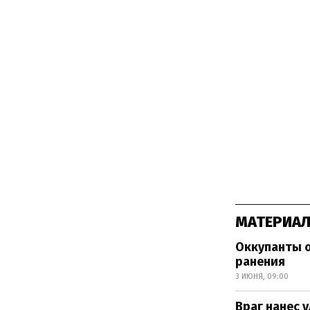
МАТЕРИАЛ
Оккупанты о
ранения
3 ИЮНЯ, 09:00
Враг нанес 