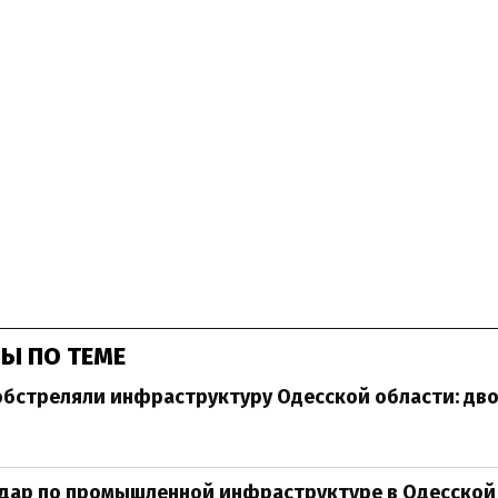
Ы ПО ТЕМЕ
бстреляли инфраструктуру Одесской области: дво
удар по промышленной инфраструктуре в Одесской