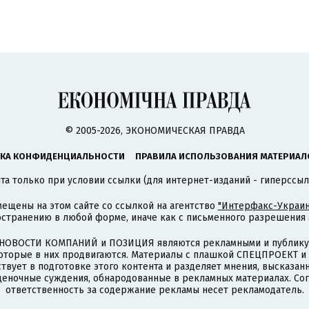
© 2005-2026, ЭКОНОМИЧЕСКАЯ ПРАВДА
КА КОНФИДЕНЦИАЛЬНОСТИ
ПРАВИЛА ИСПОЛЬЗОВАНИЯ МАТЕРИАЛ
а только при условии ссылки (для интернет-изданий - гиперссыл
ещены на этом сайте со ссылкой на агентство
"Интерфакс-Украин
странению в любой форме, иначе как с письменного разрешения а
НОВОСТИ КОМПАНИЙ и ПОЗИЦИЯ являются рекламными и публикую
которые в них продвигаются. Материалы с плашкой СПЕЦПРОЕКТ 
твует в подготовке этого контента и разделяет мнения, высказанн
ценочные суждения, обнародованные в рекламных материалах. Со
ответственность за содержание рекламы несет рекламодатель.