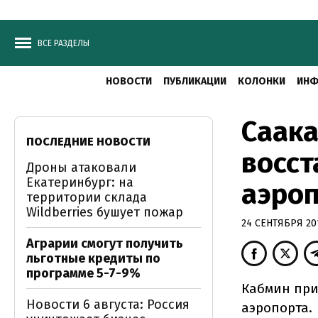
ВСЕ РАЗДЕЛЫ
НОВОСТИ
ПУБЛИКАЦИИ
КОЛОНКИ
ИНФ
Саак
ПОСЛЕДНИЕ НОВОСТИ
восст
Дроны атаковали
Екатеринбург: на
аэро
территории склада
Wildberries бушует пожар
24 СЕНТЯБРЯ 201
Аграрии смогут получить
льготные кредиты по
программе 5-7-9%
Кабмин при
Новости 6 августа: Россия
аэропорта.