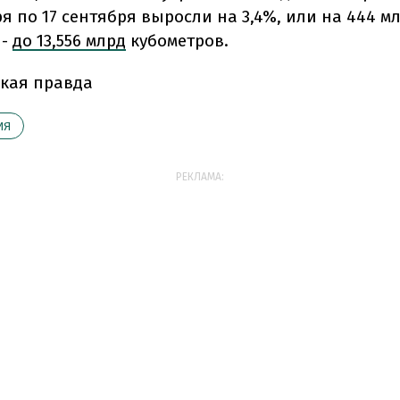
ря по 17 сентября выросли на 3,4%, или на 444 м
 -
до 13,556 млрд
кубометров.
кая правда
ИЯ
РЕКЛАМА: