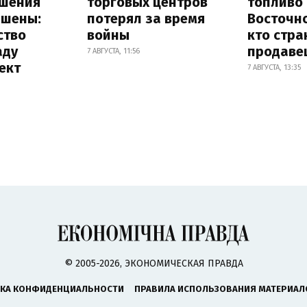
шения
торговых центров
топливо 
ышены:
потерял за время
Восточно
ство
войны
кто стра
аду
продаве
7 АВГУСТА, 11:56
ект
7 АВГУСТА, 13:35
© 2005-2026, ЭКОНОМИЧЕСКАЯ ПРАВДА
КА КОНФИДЕНЦИАЛЬНОСТИ
ПРАВИЛА ИСПОЛЬЗОВАНИЯ МАТЕРИАЛ