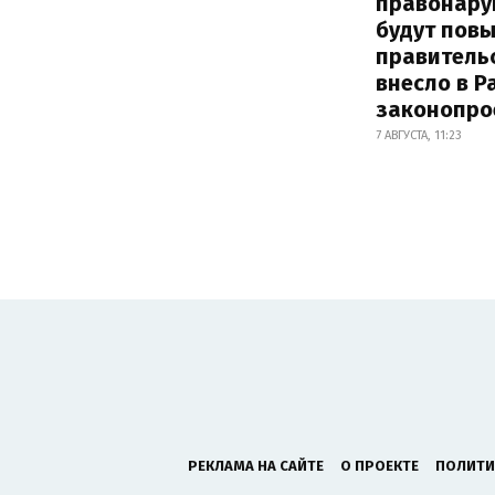
правонару
будут пов
правитель
внесло в Р
законопро
7 АВГУСТА, 11:23
РЕКЛАМА НА САЙТЕ
О ПРОЕКТЕ
ПОЛИТИ