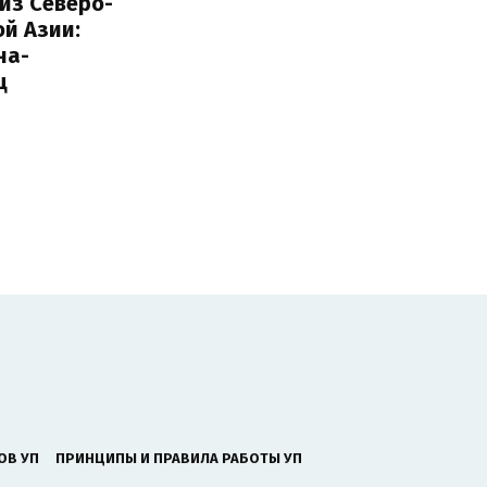
из Северо-
й Азии:
на-
ц
ОВ УП
ПРИНЦИПЫ И ПРАВИЛА РАБОТЫ УП