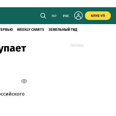
КЛУБ УП
УКР
РОС
ТЕРВЬЮ
WEEKLY CHARTS
ЗЕМЕЛЬНЫЙ ГИД
упает
РЕКЛАМА:
оссийского