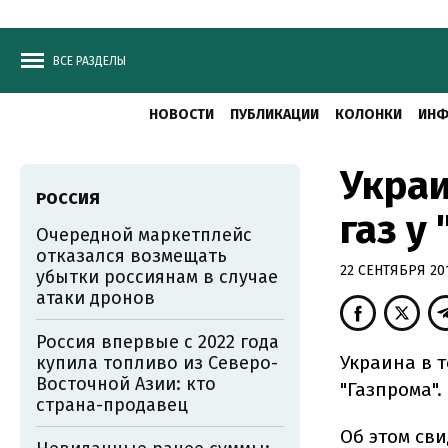
ВСЕ РАЗДЕЛЫ
НОВОСТИ
ПУБЛИКАЦИИ
КОЛОНКИ
ИНФ
Украи
РОССИЯ
газ у
Очередной маркетплейс
отказался возмещать
22 СЕНТЯБРЯ 201
убытки россиянам в случае
атаки дронов
Россия впервые с 2022 года
Украина в 
купила топливо из Северо-
Восточной Азии: кто
"Газпрома".
страна-продавец
Об этом сви