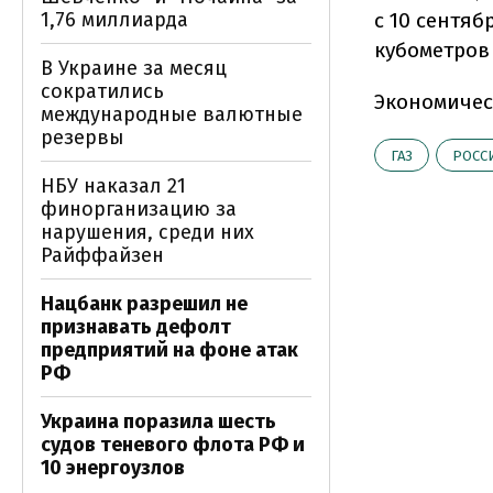
1,76 миллиарда
с 10 сентяб
кубометров
В Украине за месяц
сократились
Экономичес
международные валютные
резервы
ГАЗ
РОСС
НБУ наказал 21
финорганизацию за
нарушения, среди них
Райффайзен
Нацбанк разрешил не
признавать дефолт
предприятий на фоне атак
РФ
Украина поразила шесть
судов теневого флота РФ и
10 энергоузлов