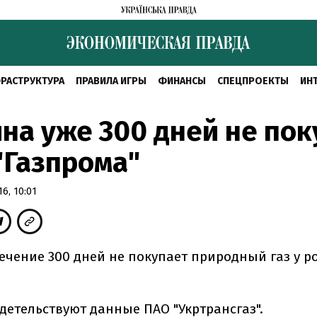
РАСТРУКТУРА
ПРАВИЛА ИГРЫ
ФИНАНСЫ
СПЕЦПРОЕКТЫ
ИН
на уже 300 дней не пок
 "Газпрома"
6, 10:01
течение 300 дней не покупает природный газ у р
детельствуют данные ПАО "Укртрансгаз".