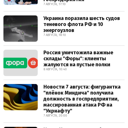
7 АВГУСТА, 17:10
Украина поразила шесть судов
теневого флота РФ и 10
энергоузлов
7 АВГУСТА, 18:10
Россия уничтожила важные
склады "Форы": клиенты
жалуются на пустые полки
8 АВГУСТА, 10:40
Новости 7 августа: фигурантка
"плёнок Миндича" получила
должность в госпредприятии,
массированная атака РФ на
"Укрнафту"
7 АВГУСТА, 20:00