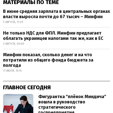
МАТЕРИАЛЫ ПО ТЕМЕ
В июне средняя зарплата в центральных органах
власти выросла почти до 67 тысяч – Минфин
3 АВГУСТА, 11:29
Не только НДС для ФПЛ. Минфин предлагает
облагать украинцев налогами так же, как в ЕС
3 АВГУСТА, 06:00
Минфин показал, сколько денег и на что
потратили из общего фонда бюджета за
полгода
17 ИЮЛЯ, 15:15
ГЛАВНОЕ СЕГОДНЯ
Фигурантка "плёнок Миндича"
вошла в руководство
стратегического
госпредприятия