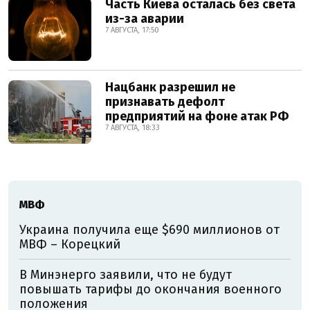
Часть Киева осталась без света
из-за аварии
7 АВГУСТА, 17:50
Нацбанк разрешил не
признавать дефолт
предприятий на фоне атак РФ
7 АВГУСТА, 18:33
МВФ
Украина получила еще $690 миллионов от
МВФ – Корецкий
В Минэнерго заявили, что не будут
повышать тарифы до окончания военного
положения