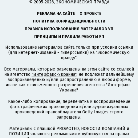
© 2005-2026, ЭКОНОМИЧЕСКАЯ ПРАВДА
РЕКЛАМА НА САЙТЕ
О ПРОЕКТЕ
ПОЛИТИКА КОНФИДЕНЦИАЛЬНОСТИ
ПРАВИЛА ИСПОЛЬЗОВАНИЯ МАТЕРИАЛОВ УП
ПРИНЦИПЫ И ПРАВИЛА РАБОТЫ УП
Использование материалов сайта только при условии ссылки
(для интернет-изданий - гиперссылки) на "Экономическую
правду".
Все материалы, которые размещены на этом сайте со ссылкой
на агентство
"Интерфакс-Украина"
, не подлежат дальнейшему
воспроизведению и/или распространению в любой форме,
иначе как с письменного разрешения агентства "Интерфакс-
Украина".
Какое-либо копирование, перепечатка и воспроизведение
фотографических произведений и/или аудиовизуальных
произведений правообладателя Getty Images строго
запрещены.
Материалы с плашкой PROMOTED, НОВОСТИ КОМПАНИЙ и
ПОЗИЦИЯ являются рекламными и публикуются на правах