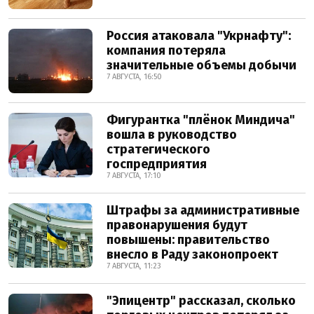
Россия атаковала "Укрнафту":
компания потеряла
значительные объемы добычи
7 АВГУСТА, 16:50
Фигурантка "плёнок Миндича"
вошла в руководство
стратегического
госпредприятия
7 АВГУСТА, 17:10
Штрафы за административные
правонарушения будут
повышены: правительство
внесло в Раду законопроект
7 АВГУСТА, 11:23
"Эпицентр" рассказал, сколько