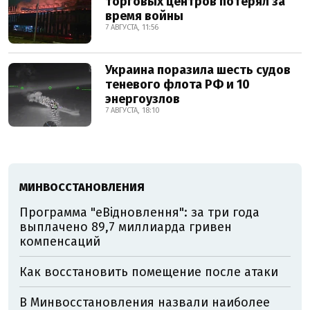
торговых центров потерял за
время войны
7 АВГУСТА, 11:56
Украина поразила шесть судов
теневого флота РФ и 10
энергоузлов
7 АВГУСТА, 18:10
МИНВОССТАНОВЛЕНИЯ
Программа "еВідновлення": за три года
выплачено 89,7 миллиарда гривен
компенсаций
Как восстановить помещение после атаки
В Минвосстановления назвали наиболее