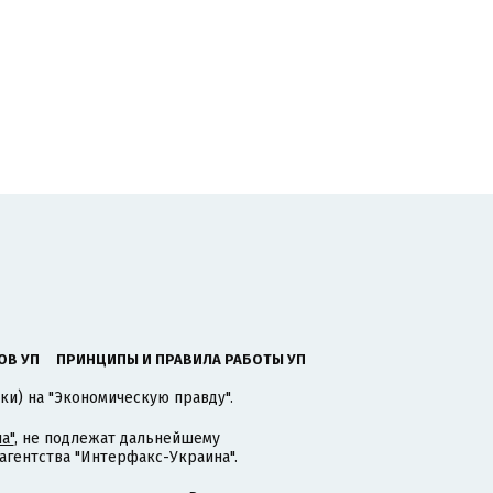
ОВ УП
ПРИНЦИПЫ И ПРАВИЛА РАБОТЫ УП
ки) на "Экономическую правду".
а"
, не подлежат дальнейшему
гентства "Интерфакс-Украина".