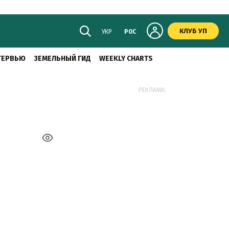
КЛУБ УП
УКР
РОС
ТЕРВЬЮ
ЗЕМЕЛЬНЫЙ ГИД
WEEKLY CHARTS
РЕКЛАМА: