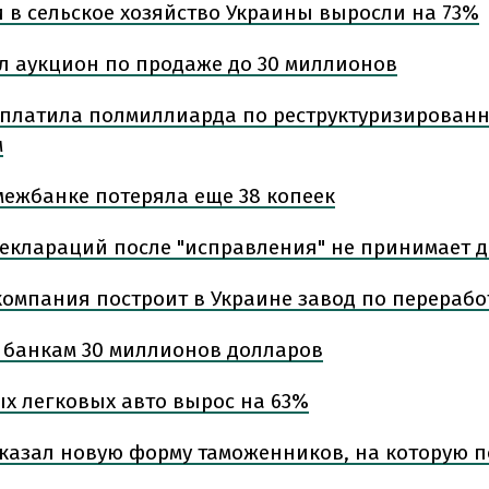
 в сельское хозяйство Украины выросли на 73%
л аукцион по продаже до 30 миллионов
платила полмиллиарда по реструктуризирован
м
межбанке потеряла еще 38 копеек
деклараций после "исправления" не принимает 
компания построит в Украине завод по перерабо
 банкам 30 миллионов долларов
х легковых авто вырос на 63%
казал новую форму таможенников, на которую п