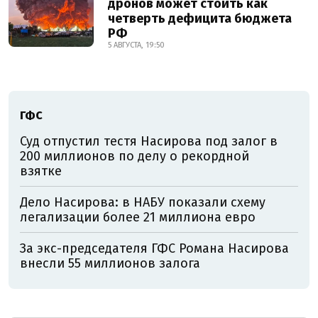
дронов может стоить как
четверть дефицита бюджета
РФ
5 АВГУСТА, 19:50
ГФС
Суд отпустил тестя Насирова под залог в
200 миллионов по делу о рекордной
взятке
Дело Насирова: в НАБУ показали схему
легализации более 21 миллиона евро
За экс-председателя ГФС Романа Насирова
внесли 55 миллионов залога