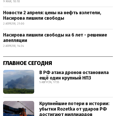
9 МАЯ, 10:10
Новости 2 апреля: цены на нефть взлетели,
Насирова лишили свободы
2 АПРЕЛЯ, 21:00
Насирова лишили свободы на 6 лет - решение
апелляции
2 АПРЕЛЯ, 14:34
ГЛАВНОЕ СЕГОДНЯ
В РФ атака дронов остановила
ещё один крупный НПЗ
5 АВГУСТА, 17:55
Крупнейшие потери в истории:
убытки Rozetka от ударов РФ
достигают миллиардов