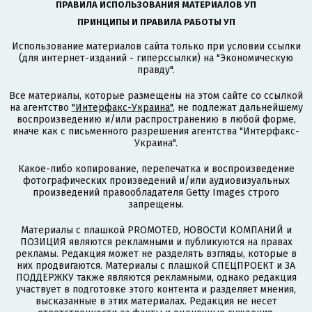
ПРАВИЛА ИСПОЛЬЗОВАНИЯ МАТЕРИАЛОВ УП
ПРИНЦИПЫ И ПРАВИЛА РАБОТЫ УП
Использование материалов сайта только при условии ссылки
(для интернет-изданий - гиперссылки) на "Экономическую
правду".
Все материалы, которые размещены на этом сайте со ссылкой
на агентство
"Интерфакс-Украина"
, не подлежат дальнейшему
воспроизведению и/или распространению в любой форме,
иначе как с письменного разрешения агентства "Интерфакс-
Украина".
Какое-либо копирование, перепечатка и воспроизведение
фотографических произведений и/или аудиовизуальных
произведений правообладателя Getty Images строго
запрещены.
Материалы с плашкой PROMOTED, НОВОСТИ КОМПАНИЙ и
ПОЗИЦИЯ являются рекламными и публикуются на правах
рекламы. Редакция может не разделять взгляды, которые в
них продвигаются. Материалы с плашкой СПЕЦПРОЕКТ и ЗА
ПОДДЕРЖКУ также являются рекламными, однако редакция
участвует в подготовке этого контента и разделяет мнения,
высказанные в этих материалах. Редакция не несет