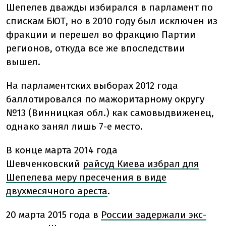
Шепелев дважды избирался в парламент по
спискам БЮТ, но в 2010 году был исключен из
фракции и перешел во фракцию Партии
регионов, откуда все же впоследствии
вышел.
На парламентских выборах 2012 года
баллотировался по мажоритарному округу
№13 (Винницкая обл.) как самовыдвиженец,
однако занял лишь 7-е место.
В конце марта 2014 года
Шевченковский
райсуд Киева избрал для
Шепелева меру пресечения в виде
двухмесячного ареста
.
20 марта 2015 года в
России задержали экс-