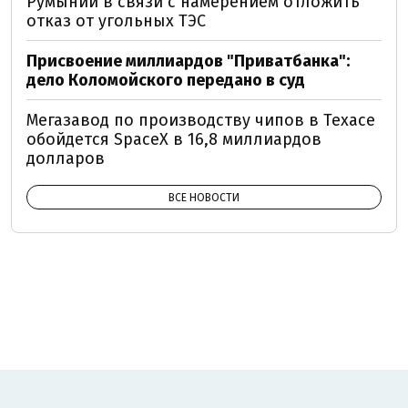
Румынии в связи с намерением отложить
отказ от угольных ТЭС
Присвоение миллиардов "Приватбанка":
дело Коломойского передано в суд
Мегазавод по производству чипов в Техасе
обойдется SpaceX в 16,8 миллиардов
долларов
ВСЕ НОВОСТИ