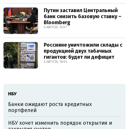
Путин заставил Центральный
банк снизить базовую ставку –
Bloomberg
6 АВГУСТА, 15:07
Россияне уничтожили склады с
продукцией двух табачных
гигантов: будет ли дефицит
6 АВГУСТА, 18:04
НБУ
Банки ожидают роста кредитных
портфелей
НБУ хочет изменить порядок открытия и