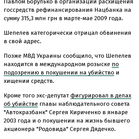
Павлом Борулько в организации расхищения
госсредств рефинансирования Нацбанка на
сумму 315,3 млн грн в марте-мае 2009 года.
Шепелев категорически отрицал обвинения
в свой адрес.
Позже МВД Украины сообщило, что Шепелев
находится в международном розыске
по
подозрению в покушении на убийство
и
хищении средств.
Кроме того экс-депутат
фигурировал в делах
об убийстве
главы наблюдательного совета
"Автокразбанк" Сергея Кириченко в январе
2003 года и о покушении на жизнь бывшего
акционера "Родовида" Сергея Дядечко.