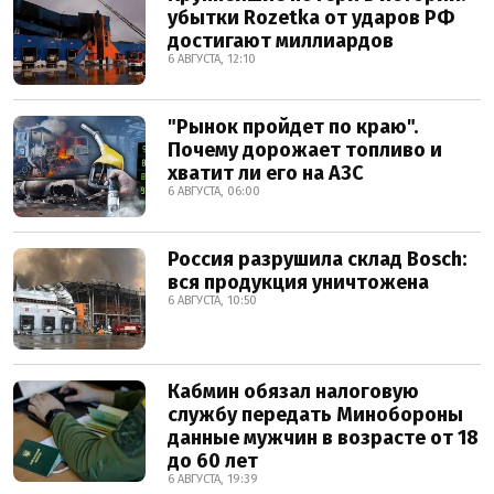
убытки Rozetka от ударов РФ
достигают миллиардов
6 АВГУСТА, 12:10
"Рынок пройдет по краю".
Почему дорожает топливо и
хватит ли его на АЗС
6 АВГУСТА, 06:00
Россия разрушила склад Bosch:
вся продукция уничтожена
6 АВГУСТА, 10:50
Кабмин обязал налоговую
службу передать Минобороны
данные мужчин в возрасте от 18
до 60 лет
6 АВГУСТА, 19:39