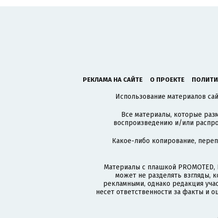
РЕКЛАМА НА САЙТЕ
О ПРОЕКТЕ
ПОЛИТИ
Использование материалов сайт
Все материалы, которые разм
воспроизведению и/или распро
Какое-либо копирование, пере
Материалы с плашкой PROMOTED, 
может не разделять взгляды, 
рекламными, однако редакция учас
несет ответственности за факты и о