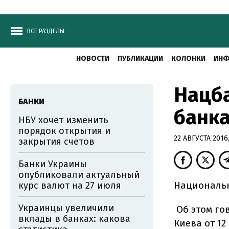
ВСЕ РАЗДЕЛЫ
НОВОСТИ
ПУБЛИКАЦИИ
КОЛОНКИ
ИНФ
Нацба
БАНКИ
банка
НБУ хочет изменить
порядок открытия и
22 АВГУСТА 2016,
закрытия счетов
Банки Украины
опубликовали актуальный
Национальн
курс валют на 27 июля
Украинцы увеличили
Об этом го
вклады в банках: какова
Киева от 12