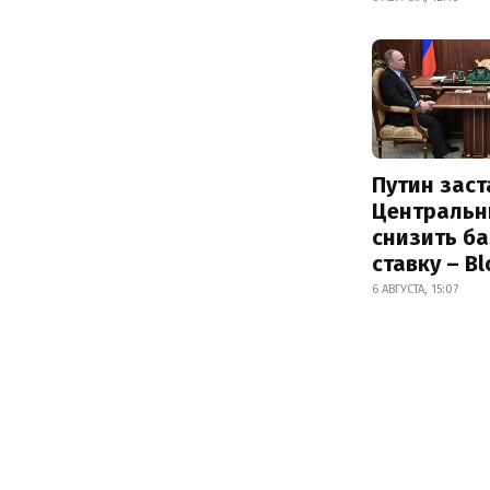
Путин заст
Центральн
снизить б
ставку – B
6 АВГУСТА, 15:07