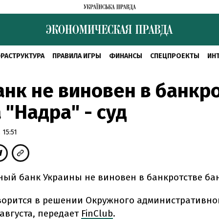
РАСТРУКТУРА
ПРАВИЛА ИГРЫ
ФИНАНСЫ
СПЕЦПРОЕКТЫ
ИН
нк не виновен в банкр
 "Надра" - суд
 15:51
ый банк Украины не виновен в банкротстве бан
ворится в решении Окружного административно
 августа, передает
FinClub
.