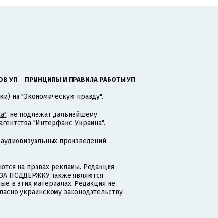
ОВ УП
ПРИНЦИПЫ И ПРАВИЛА РАБОТЫ УП
ки) на "Экономическую правду".
а"
, не подлежат дальнейшему
гентства "Интерфакс-Украина".
 аудиовизуальных произведений
тся на правах рекламы. Редакция
и ЗА ПОДДЕРЖКУ также являются
ые в этих материалах. Редакция не
гласно украинскому законодательству