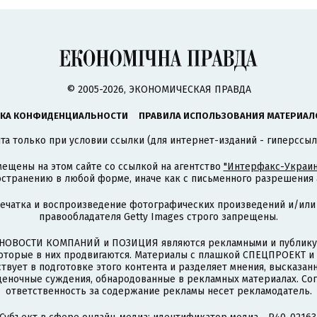
© 2005-2026, ЭКОНОМИЧЕСКАЯ ПРАВДА
КА КОНФИДЕНЦИАЛЬНОСТИ
ПРАВИЛА ИСПОЛЬЗОВАНИЯ МАТЕРИАЛ
а только при условии ссылки (для интернет-изданий - гиперссыл
ещены на этом сайте со ссылкой на агентство
"Интерфакс-Украин
странению в любой форме, иначе как с письменного разрешения а
печатка и воспроизведение фотографических произведений и/или
правообладателя Getty Images строго запрещены.
НОВОСТИ КОМПАНИЙ и ПОЗИЦИЯ являются рекламными и публикую
которые в них продвигаются. Материалы с плашкой СПЕЦПРОЕКТ 
твует в подготовке этого контента и разделяет мнения, высказанн
ценочные суждения, обнародованные в рекламных материалах. Со
ответственность за содержание рекламы несет рекламодатель.