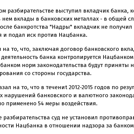
том разбирательстве выступил вкладчик банка, 
 нем вклады в банковских металлах - в общей сл
 После банкротства "Надры" вкладчик не получил
 и подал иск против Нацбанка.
 на то, что, заключая договор банковского вкла
о деятельность банка контролируется Нацбанком 
банком норм законодательства будут приняты
рования со стороны государства.
зал на то, что в течениt 2012-2015 годов по резу
 нарушений банковского и валютного законода
ло применено 54 меры воздействия.
те разбирательства суд не установил противопр
ности Нацбанка в отношении надзора за банком 