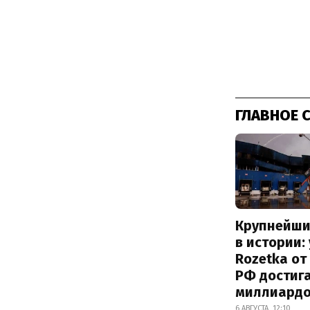
ГЛАВНОЕ 
Крупнейши
в истории:
Rozetka от
РФ достиг
миллиард
6 АВГУСТА, 12:10