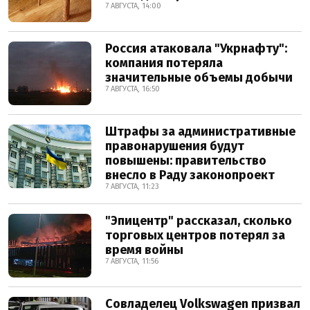
7 АВГУСТА, 14:00
Россия атаковала "Укрнафту":
компания потеряла
значительные объемы добычи
7 АВГУСТА, 16:50
Штрафы за административные
правонарушения будут
повышены: правительство
внесло в Раду законопроект
7 АВГУСТА, 11:23
"Эпицентр" рассказал, сколько
торговых центров потерял за
время войны
7 АВГУСТА, 11:56
Совладелец Volkswagen призвал