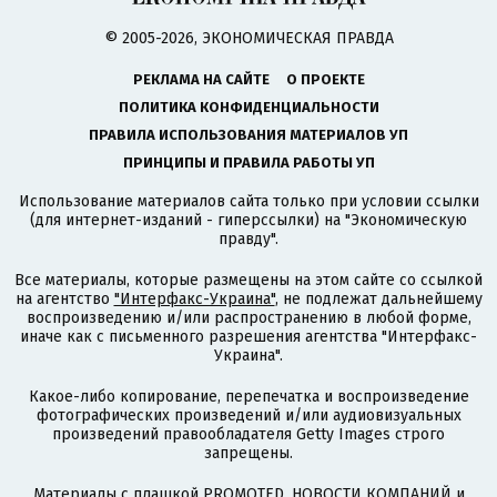
© 2005-2026, ЭКОНОМИЧЕСКАЯ ПРАВДА
РЕКЛАМА НА САЙТЕ
О ПРОЕКТЕ
ПОЛИТИКА КОНФИДЕНЦИАЛЬНОСТИ
ПРАВИЛА ИСПОЛЬЗОВАНИЯ МАТЕРИАЛОВ УП
ПРИНЦИПЫ И ПРАВИЛА РАБОТЫ УП
Использование материалов сайта только при условии ссылки
(для интернет-изданий - гиперссылки) на "Экономическую
правду".
Все материалы, которые размещены на этом сайте со ссылкой
на агентство
"Интерфакс-Украина"
, не подлежат дальнейшему
воспроизведению и/или распространению в любой форме,
иначе как с письменного разрешения агентства "Интерфакс-
Украина".
Какое-либо копирование, перепечатка и воспроизведение
фотографических произведений и/или аудиовизуальных
произведений правообладателя Getty Images строго
запрещены.
Материалы с плашкой PROMOTED, НОВОСТИ КОМПАНИЙ и