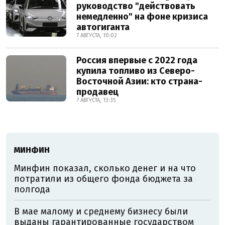
руководство "действовать
немедленно" на фоне кризиса
автогиганта
7 АВГУСТА, 10:02
Россия впервые с 2022 года
купила топливо из Северо-
Восточной Азии: кто страна-
продавец
7 АВГУСТА, 13:35
МИНФИН
Минфин показал, сколько денег и на что
потратили из общего фонда бюджета за
полгода
В мае малому и среднему бизнесу были
выданы гарантированные государством