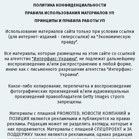
ПОЛИТИКА КОНФИДЕНЦИАЛЬНОСТИ
ПРАВИЛА ИСПОЛЬЗОВАНИЯ МАТЕРИАЛОВ УП
ПРИНЦИПЫ И ПРАВИЛА РАБОТЫ УП
Использование материалов сайта только при условии ссылки
(для интернет-изданий - гиперссылки) на "Экономическую
правду".
Все материалы, которые размещены на этом сайте со ссылкой
на агентство
"Интерфакс-Украина"
, не подлежат дальнейшему
воспроизведению и/или распространению в любой форме,
иначе как с письменного разрешения агентства "Интерфакс-
Украина".
Какое-либо копирование, перепечатка и воспроизведение
фотографических произведений и/или аудиовизуальных
произведений правообладателя Getty Images строго
запрещены.
Материалы с плашкой PROMOTED, НОВОСТИ КОМПАНИЙ и
ПОЗИЦИЯ являются рекламными и публикуются на правах
рекламы. Редакция может не разделять взгляды, которые в
них продвигаются. Материалы с плашкой СПЕЦПРОЕКТ и ЗА
ПОДДЕРЖКУ также являются рекламными, однако редакция