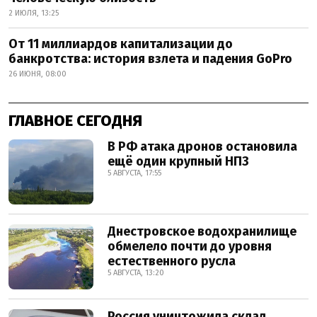
2 ИЮЛЯ, 13:25
От 11 миллиардов капитализации до
банкротства: история взлета и падения GoPro
26 ИЮНЯ, 08:00
ГЛАВНОЕ СЕГОДНЯ
В РФ атака дронов остановила
ещё один крупный НПЗ
5 АВГУСТА, 17:55
Днестровское водохранилище
обмелело почти до уровня
естественного русла
5 АВГУСТА, 13:20
Россия уничтожила склад