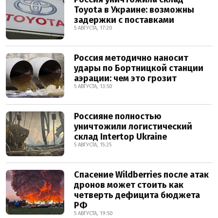
Toyota в Украине: возможны
задержки с поставками
5 АВГУСТА, 17:20
Россия методично наносит
удары по Бортницкой станции
аэрации: чем это грозит
5 АВГУСТА, 13:50
Россияне полностью
уничтожили логистический
склад Intertop Ukraine
5 АВГУСТА, 15:25
Спасение Wildberries после атак
дронов может стоить как
четверть дефицита бюджета
РФ
5 АВГУСТА, 19:50