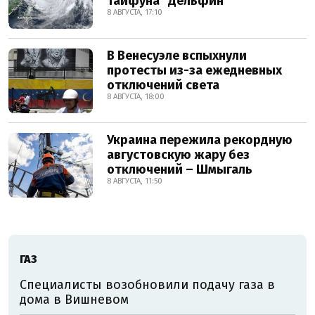
тайфуна "Дельфин"
8 АВГУСТА, 17:10
В Венесуэле вспыхнули
протесты из-за ежедневных
отключений света
8 АВГУСТА, 18:00
Украина пережила рекордную
августовскую жару без
отключений – Шмыгаль
8 АВГУСТА, 11:50
ГАЗ
Специалисты возобновили подачу газа в
дома в Вишневом