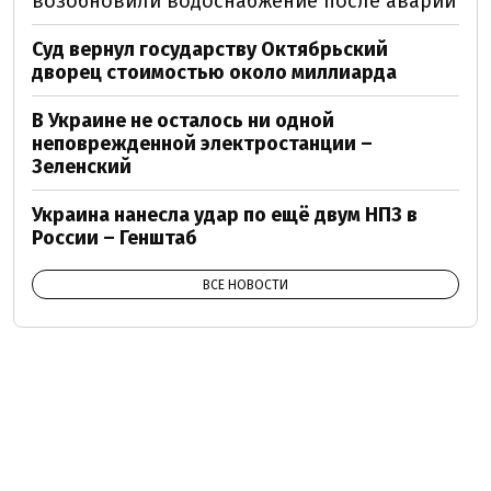
возобновили водоснабжение после аварии
Суд вернул государству Октябрьский
дворец стоимостью около миллиарда
В Украине не осталось ни одной
неповрежденной электростанции –
Зеленский
Украина нанесла удар по ещё двум НПЗ в
России – Генштаб
ВСЕ НОВОСТИ