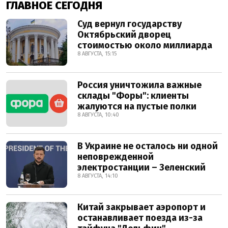
ГЛАВНОЕ СЕГОДНЯ
Суд вернул государству
Октябрьский дворец
стоимостью около миллиарда
8 АВГУСТА, 15:15
Россия уничтожила важные
склады "Форы": клиенты
жалуются на пустые полки
8 АВГУСТА, 10:40
В Украине не осталось ни одной
неповрежденной
электростанции – Зеленский
8 АВГУСТА, 14:10
Китай закрывает аэропорт и
останавливает поезда из-за