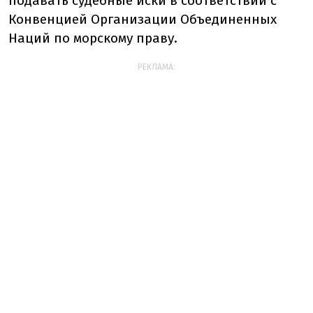
подавать судебные иски в соответствии с
Конвенцией Организации Объединенных
Наций по морскому праву.
РЕКЛАМА: