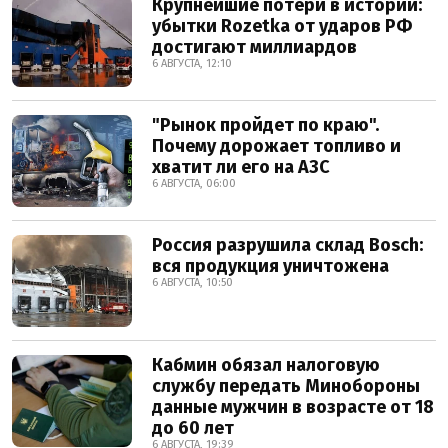
Крупнейшие потери в истории:
убытки Rozetka от ударов РФ
достигают миллиардов
6 АВГУСТА, 12:10
"Рынок пройдет по краю".
Почему дорожает топливо и
хватит ли его на АЗС
6 АВГУСТА, 06:00
Россия разрушила склад Bosch:
вся продукция уничтожена
6 АВГУСТА, 10:50
Кабмин обязал налоговую
службу передать Минобороны
данные мужчин в возрасте от 18
до 60 лет
6 АВГУСТА, 19:39