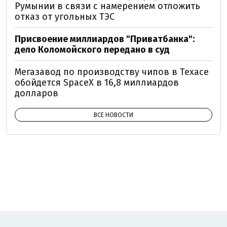
Румынии в связи с намерением отложить
отказ от угольных ТЭС
Присвоение миллиардов "Приватбанка":
дело Коломойского передано в суд
Мегазавод по производству чипов в Техасе
обойдется SpaceX в 16,8 миллиардов
долларов
ВСЕ НОВОСТИ