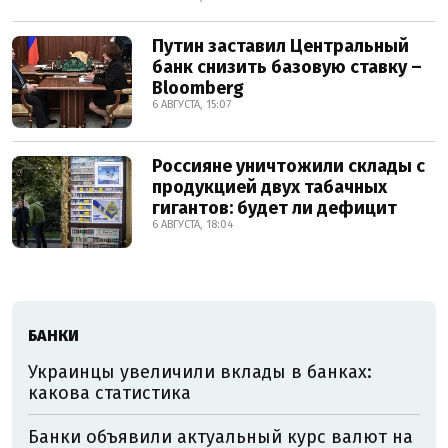
Путин заставил Центральный
банк снизить базовую ставку –
Bloomberg
6 АВГУСТА, 15:07
Россияне уничтожили склады с
продукцией двух табачных
гигантов: будет ли дефицит
6 АВГУСТА, 18:04
БАНКИ
Украинцы увеличили вклады в банках:
какова статистика
Банки объявили актуальный курс валют на