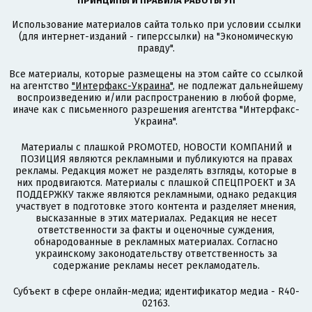
ПРИНЦИПЫ И ПРАВИЛА РАБОТЫ УП
Использование материалов сайта только при условии ссылки
(для интернет-изданий - гиперссылки) на "Экономическую
правду".
Все материалы, которые размещены на этом сайте со ссылкой
на агентство
"Интерфакс-Украина"
, не подлежат дальнейшему
воспроизведению и/или распространению в любой форме,
иначе как с письменного разрешения агентства "Интерфакс-
Украина".
Материалы с плашкой PROMOTED, НОВОСТИ КОМПАНИЙ и
ПОЗИЦИЯ являются рекламными и публикуются на правах
рекламы. Редакция может не разделять взгляды, которые в
них продвигаются. Материалы с плашкой СПЕЦПРОЕКТ и ЗА
ПОДДЕРЖКУ также являются рекламными, однако редакция
участвует в подготовке этого контента и разделяет мнения,
высказанные в этих материалах. Редакция не несет
ответственности за факты и оценочные суждения,
обнародованные в рекламных материалах. Согласно
украинскому законодательству ответственность за
содержание рекламы несет рекламодатель.
Субъект в сфере онлайн-медиа; идентификатор медиа - R40-
02163.