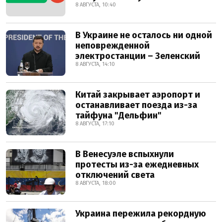
8 АВГУСТА, 10:40
В Украине не осталось ни одной
неповрежденной
электростанции – Зеленский
8 АВГУСТА, 14:10
Китай закрывает аэропорт и
останавливает поезда из-за
тайфуна "Дельфин"
8 АВГУСТА, 17:10
В Венесуэле вспыхнули
протесты из-за ежедневных
отключений света
8 АВГУСТА, 18:00
Украина пережила рекордную