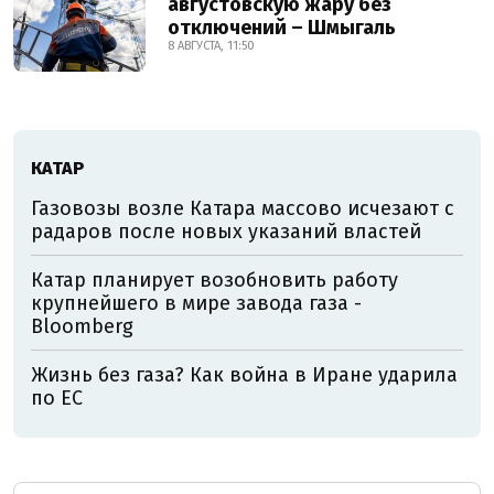
августовскую жару без
отключений – Шмыгаль
8 АВГУСТА, 11:50
КАТАР
Газовозы возле Катара массово исчезают с
радаров после новых указаний властей
Катар планирует возобновить работу
крупнейшего в мире завода газа -
Bloomberg
Жизнь без газа? Как война в Иране ударила
по ЕС