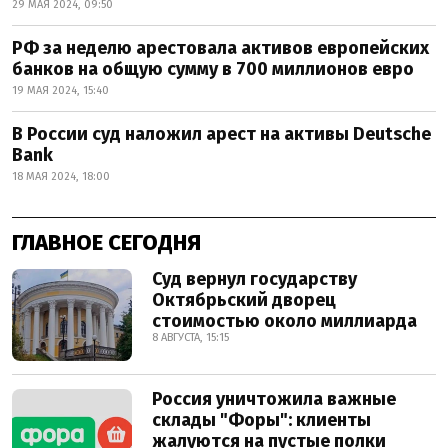
29 МАЯ 2024, 09:50
РФ за неделю арестовала активов европейских
банков на общую сумму в 700 миллионов евро
19 МАЯ 2024, 15:40
В России суд наложил арест на активы Deutsche
Bank
18 МАЯ 2024, 18:00
ГЛАВНОЕ СЕГОДНЯ
Суд вернул государству
Октябрьский дворец
стоимостью около миллиарда
8 АВГУСТА, 15:15
Россия уничтожила важные
склады "Форы": клиенты
жалуются на пустые полки