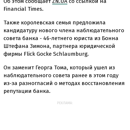
Об этом сообщает
ZN.UA
со ссылкой на
Financial Times.
Также королевская семья предложила
кандидатуру нового члена наблюдательного
совета банка - 46-летнего юриста из Бонна
Штефана Зимона, партнера юридической
фирмы Flick Gocke Schlaumburg.
Он заменит Георга Тома, который ушел из
наблюдательного совета ранее в этом году
из-за разногласий о методах восстановления
репутации банка.
РЕКЛАМА: