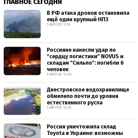
ГЛАВНОЕ СЕГОДНЯ
В РФ атака дронов остановила
ещё один крупный НПЗ
5 АВГУСТА, 17:55
Россияне нанесли удар по
"сердцу логистики" NOVUS и
складам "Сильпо": погибли 6
человек
5 АВГУСТА, 12:30
Днестровское водохранилище
обмелело почти до уровня
естественного русла
5 АВГУСТА, 13:20
Россия уничтожила склад
Toyota в Украине: возможны