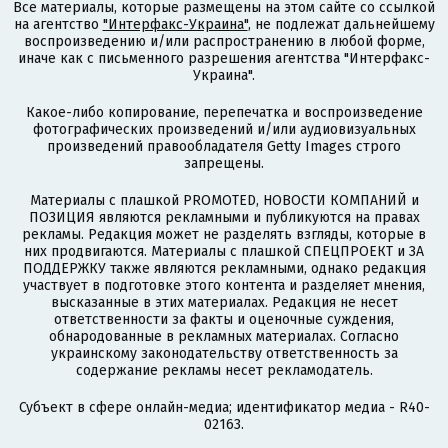
Все материалы, которые размещены на этом сайте со ссылкой
на агентство
"Интерфакс-Украина"
, не подлежат дальнейшему
воспроизведению и/или распространению в любой форме,
иначе как с письменного разрешения агентства "Интерфакс-
Украина".
Какое-либо копирование, перепечатка и воспроизведение
фотографических произведений и/или аудиовизуальных
произведений правообладателя Getty Images строго
запрещены.
Материалы с плашкой PROMOTED, НОВОСТИ КОМПАНИЙ и
ПОЗИЦИЯ являются рекламными и публикуются на правах
рекламы. Редакция может не разделять взгляды, которые в
них продвигаются. Материалы с плашкой СПЕЦПРОЕКТ и ЗА
ПОДДЕРЖКУ также являются рекламными, однако редакция
участвует в подготовке этого контента и разделяет мнения,
высказанные в этих материалах. Редакция не несет
ответственности за факты и оценочные суждения,
обнародованные в рекламных материалах. Согласно
украинскому законодательству ответственность за
содержание рекламы несет рекламодатель.
Субъект в сфере онлайн-медиа; идентификатор медиа - R40-
02163.