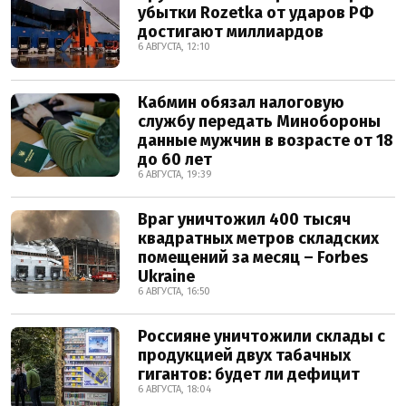
убытки Rozetka от ударов РФ
достигают миллиардов
6 АВГУСТА, 12:10
Кабмин обязал налоговую
службу передать Минобороны
данные мужчин в возрасте от 18
до 60 лет
6 АВГУСТА, 19:39
Враг уничтожил 400 тысяч
квадратных метров складских
помещений за месяц – Forbes
Ukraine
6 АВГУСТА, 16:50
Россияне уничтожили склады с
продукцией двух табачных
гигантов: будет ли дефицит
6 АВГУСТА, 18:04