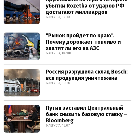
убытки Rozetka от ударов РФ
достигают миллиардов
6 АВГУСТА, 12:10
"Рынок пройдет по краю".
Почему дорожает топливо и
хватит ли его на АЗС
6 АВГУСТА, 06:00
Россия разрушила склад Bosch:
вся продукция уничтожена
6 АВГУСТА, 10:50
Путин заставил Центральный
банк снизить базовую ставку –
Bloomberg
6 АВГУСТА, 15:07