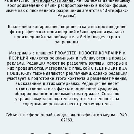
на агентство
"Интерфакс-Украина"
, не подлежат дальнейшему
воспроизведению и/или распространению в любой форме,
иначе как с письменного разрешения агентства "Интерфакс-
Украина".
Какое-либо копирование, перепечатка и воспроизведение
фотографических произведений и/или аудиовизуальных
произведений правообладателя Getty Images строго
запрещены.
Материалы с плашкой PROMOTED, НОВОСТИ КОМПАНИЙ и
ПОЗИЦИЯ являются рекламными и публикуются на правах
рекламы. Редакция может не разделять взгляды, которые в
них продвигаются. Материалы с плашкой СПЕЦПРОЕКТ и ЗА
ПОДДЕРЖКУ также являются рекламными, однако редакция
участвует в подготовке этого контента и разделяет мнения,
высказанные в этих материалах. Редакция не несет
ответственности за факты и оценочные суждения,
обнародованные в рекламных материалах. Согласно
украинскому законодательству ответственность за
содержание рекламы несет рекламодатель.
Субъект в сфере онлайн-медиа; идентификатор медиа - R40-
02163.