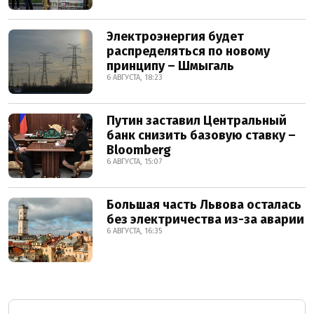
Электроэнергия будет
распределяться по новому
принципу – Шмыгаль
6 АВГУСТА, 18:23
Путин заставил Центральный
банк снизить базовую ставку –
Bloomberg
6 АВГУСТА, 15:07
Большая часть Львова осталась
без электричества из-за аварии
6 АВГУСТА, 16:35