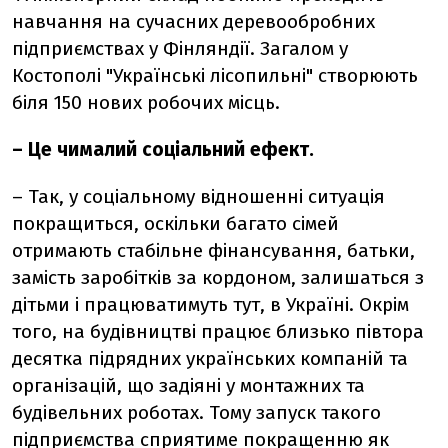
навчання на сучасних деревообробних
підприємствах у Фінляндії. Загалом у
Костополі "Українські лісопильні" створюють
біля 150 нових робочих місць.
– Це чималий соціальний ефект.
– Так, у соціальному відношенні ситуація
покращиться, оскільки багато сімей
отримають стабільне фінансування, батьки,
замість заробітків за кордоном, залишаться з
дітьми і працюватимуть тут, в Україні. Окрім
того, на будівництві працює близько півтора
десятка підрядних українських компаній та
організацій, що задіяні у монтажних та
будівельних роботах. Тому запуск такого
підприємства сприятиме покращенню як