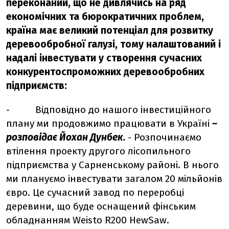
переконаний, що не дивлячись на ряд
економічних та бюрократичних проблем,
країна має великий потенціал для розвитку
деревообробної галузі, тому налаштований і
надалі інвестувати у створення сучасних
конкурентоспроможних деревообробних
підприємств:
- Відповідно до нашого інвестиційного
плану ми продовжимо працювати в Україні
–
розповідає Йохан Дунбек.
- Розпочинаємо
втілення проекту другого лісопильного
підприємства у Сарненському районі. В нього
ми плануємо інвестувати загалом 20 мільйонів
євро. Це сучасний завод по переробці
деревини, що буде оснащений фінським
обладнанням Weisto R200 HewSaw.