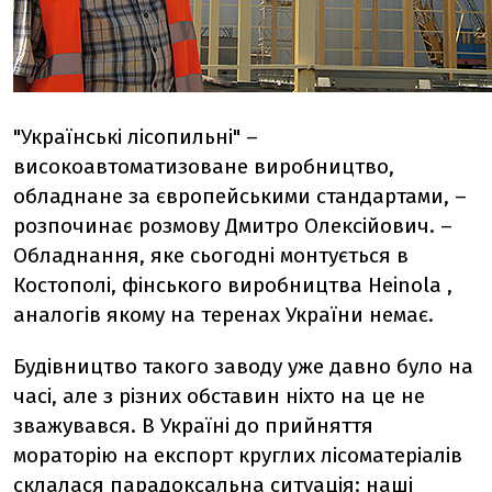
"Українські лісопильні" –
високоавтоматизоване виробництво,
обладнане за європейськими стандартами, –
розпочинає розмову Дмитро Олексійович. –
Обладнання, яке сьогодні монтується в
Костополі, фінського виробництва Heinola ,
аналогів якому на теренах України немає.
Будівництво такого заводу уже давно було на
часі, але з різних обставин ніхто на це не
зважувався. В Україні до прийняття
мораторію на експорт круглих лісоматеріалів
склалася парадоксальна ситуація: наші