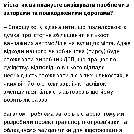
міста, як ви плануєте вирішувати проблеми з
заторами та пошкодженими дорогами?
– Спершу хочу відзначити, що помилковою є
думка про істотне збільшення кількості
вантажних автомобілів на вулицях міста. Адже
відходи нашого виробництва (тирсу) буде
споживати виробник ДСП, що працює по
сусідству. Відповідно в нього відпаде
необхідність споживати ліс в тих кількостях, в
яких він його споживав, і як наслідок –
зменшиться кількість автовозів що йому
возять ліс зараз.
Загалом проблема заторів є старою, тому ми
розробили проект транспортної розв’язки та
обладнуємо майданчики для відстоювання