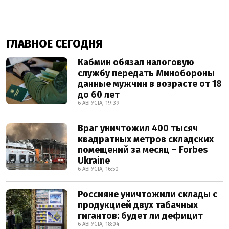
ГЛАВНОЕ СЕГОДНЯ
Кабмин обязал налоговую
службу передать Минобороны
данные мужчин в возрасте от 18
до 60 лет
6 АВГУСТА, 19:39
Враг уничтожил 400 тысяч
квадратных метров складских
помещений за месяц – Forbes
Ukraine
6 АВГУСТА, 16:50
Россияне уничтожили склады с
продукцией двух табачных
гигантов: будет ли дефицит
6 АВГУСТА, 18:04