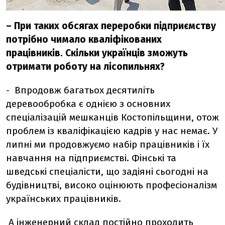
– При таких обсягах переробки підприємству
потрібно чимало кваліфікованих
працівників. Скільки українців зможуть
отримати роботу на лісопильнях?
- Впродовж багатьох десятиліть
деревообробка є однією з основних
спеціалізацій мешканців Костопільщини, отож
проблем із кваліфікацією кадрів у нас немає. У
липні ми продовжуємо набір працівників і їх
навчання на підприємстві. Фінські та
шведські спеціалісти, що задіяні сьогодні на
будівництві, високо оцінюють професіоналізм
українських працівників.
А інженерний склад постійно проходить