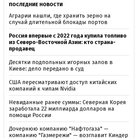
ПОСЛЕДНИЕ НОВОСТИ
Аграрии нашли, где хранить зерно на
случай длительной блокады портов
Россия впервые с 2022 года купила топливо
из Северо-Восточной Азии: кто страна-
продавец
Десятки подпольных игорных залов в
Киеве: дело передано в суд
США пересматривают доступ китайских
компаний к чипам Nvidia
Невиданные ранее суммы: Северная Корея
заработала 22 миллиарда долларов на
помощи России
Дочернюю компанию "Нафтогаза" —
компанию "Газмережи" — возглавит Киндер