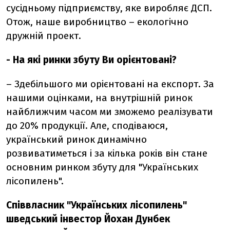
сусідньому підприємству, яке виробляє ДСП.
Отож, наше виробництво – екологічно
дружній проект.
- На які ринки збуту Ви орієнтовані?
– Здебільшого ми орієнтовані на експорт. За
нашими оцінками, на внутрішній ринок
найближчим часом ми зможемо реалізувати
до 20% продукції. Але, сподіваюся,
український ринок динамічно
розвиватиметься і за кілька років він стане
основним ринком збуту для "Українських
лісопилень".
Співвласник "Українських лісопилень"
шведський інвестор Йохан Дунбек