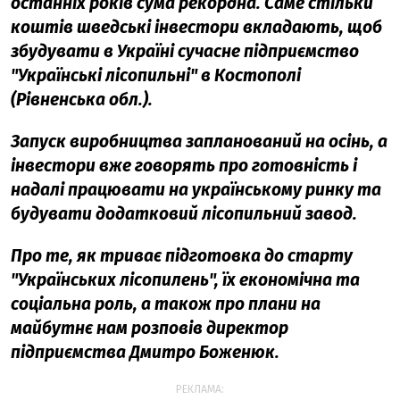
останніх років сума рекордна. Саме стільки
коштів шведські інвестори вкладають, щоб
збудувати в Україні сучасне підприємство
"Українські лісопильні" в Костополі
(Рівненська обл.).
Запуск виробництва запланований на осінь, а
інвестори вже говорять про готовність і
надалі працювати на українському ринку та
будувати додатковий лісопильний завод.
Про те, як триває підготовка до старту
"Українських лісопилень", їх економічна та
соціальна роль, а також про плани на
майбутнє нам розповів директор
підприємства Дмитро Боженюк.
РЕКЛАМА: