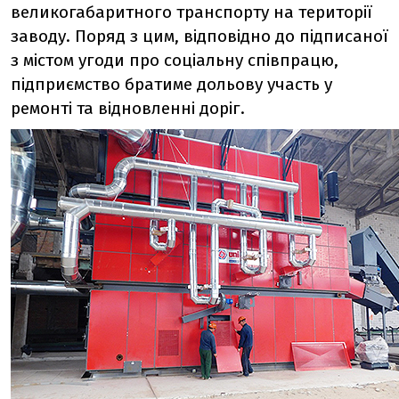
великогабаритного транспорту на території
заводу. Поряд з цим, відповідно до підписаної
з містом угоди про соціальну співпрацю,
підприємство братиме дольову участь у
ремонті та відновленні доріг.