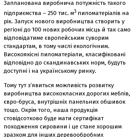
Запланована виробнича потужність такого
3
підприємства – 250 тис. м
пиломатеріалів на
рік. Запуск нового виробництва створить у
регіоні до 100 нових робочих місць й так само
відповідатиме європейським суворим
стандартам, в тому числі екологічним.
Високоякісні пиломатеріали, класифіковані
відповідно до скандинавських норм, будуть
доступні і на українському ринку.
Тому тут з’явиться можливість розвитку
виробництва висококласних дорогих меблів,
євро-бруса, внутрішніх панельних обшивок
тощо. Окрім того, наша продукція
стовідсотково буде мати сертифікат
походження сировини і це стане хорошим
зразком для інших деревообробних