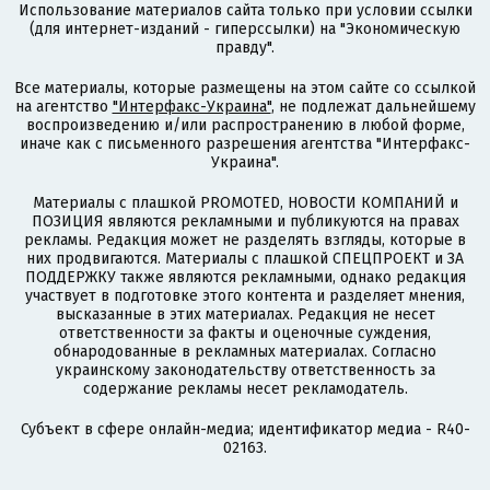
Использование материалов сайта только при условии ссылки
(для интернет-изданий - гиперссылки) на "Экономическую
правду".
Все материалы, которые размещены на этом сайте со ссылкой
на агентство
"Интерфакс-Украина"
, не подлежат дальнейшему
воспроизведению и/или распространению в любой форме,
иначе как с письменного разрешения агентства "Интерфакс-
Украина".
Материалы с плашкой PROMOTED, НОВОСТИ КОМПАНИЙ и
ПОЗИЦИЯ являются рекламными и публикуются на правах
рекламы. Редакция может не разделять взгляды, которые в
них продвигаются. Материалы с плашкой СПЕЦПРОЕКТ и ЗА
ПОДДЕРЖКУ также являются рекламными, однако редакция
участвует в подготовке этого контента и разделяет мнения,
высказанные в этих материалах. Редакция не несет
ответственности за факты и оценочные суждения,
обнародованные в рекламных материалах. Согласно
украинскому законодательству ответственность за
содержание рекламы несет рекламодатель.
Субъект в сфере онлайн-медиа; идентификатор медиа - R40-
02163.