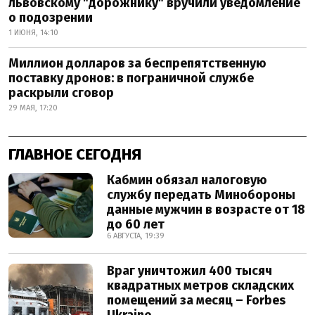
львовскому "дорожнику" вручили уведомление
о подозрении
1 ИЮНЯ, 14:10
Миллион долларов за беспрепятственную
поставку дронов: в пограничной службе
раскрыли сговор
29 МАЯ, 17:20
ГЛАВНОЕ СЕГОДНЯ
Кабмин обязал налоговую
службу передать Минобороны
данные мужчин в возрасте от 18
до 60 лет
6 АВГУСТА, 19:39
Враг уничтожил 400 тысяч
квадратных метров складских
помещений за месяц – Forbes