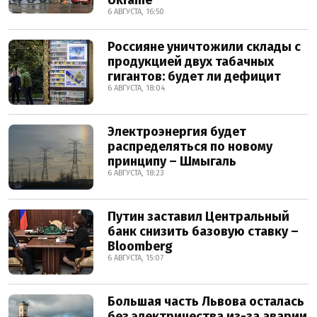
Ukraine
6 АВГУСТА, 16:50
Россияне уничтожили склады с
продукцией двух табачных
гигантов: будет ли дефицит
6 АВГУСТА, 18:04
Электроэнергия будет
распределяться по новому
принципу – Шмыгаль
6 АВГУСТА, 18:23
Путин заставил Центральный
банк снизить базовую ставку –
Bloomberg
6 АВГУСТА, 15:07
Большая часть Львова осталась
без электричества из-за аварии