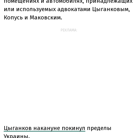
помещениях и автомобилях, принадлежащих
или используемых адвокатами Цыганковым,
Копусь и Маковским.
РЕКЛАМА:
Цыганков накануне покинул
пределы
Украины.