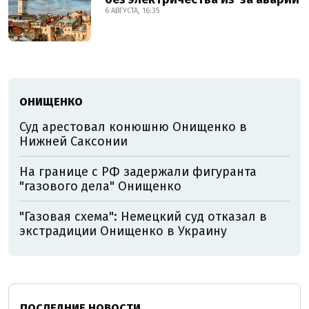
6 АВГУСТА, 16:35
ОНИЩЕНКО
Суд арестовал конюшню Онищенко в
Нижней Саксонии
На границе с РФ задержали фигуранта
"газового дела" Онищенко
"Газовая схема": Немецкий суд отказал в
экстрадиции Онищенко в Украину
ПОСЛЕДНИЕ НОВОСТИ