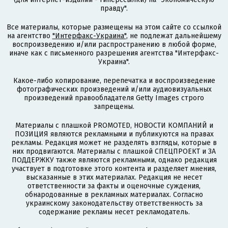
правду".
Все материалы, которые размещены на этом сайте со ссылкой
на агентство
"Интерфакс-Украина"
, не подлежат дальнейшему
воспроизведению и/или распространению в любой форме,
иначе как с письменного разрешения агентства "Интерфакс-
Украина".
Какое-либо копирование, перепечатка и воспроизведение
фотографических произведений и/или аудиовизуальных
произведений правообладателя Getty Images строго
запрещены.
Материалы с плашкой PROMOTED, НОВОСТИ КОМПАНИЙ и
ПОЗИЦИЯ являются рекламными и публикуются на правах
рекламы. Редакция может не разделять взгляды, которые в
них продвигаются. Материалы с плашкой СПЕЦПРОЕКТ и ЗА
ПОДДЕРЖКУ также являются рекламными, однако редакция
участвует в подготовке этого контента и разделяет мнения,
высказанные в этих материалах. Редакция не несет
ответственности за факты и оценочные суждения,
обнародованные в рекламных материалах. Согласно
украинскому законодательству ответственность за
содержание рекламы несет рекламодатель.