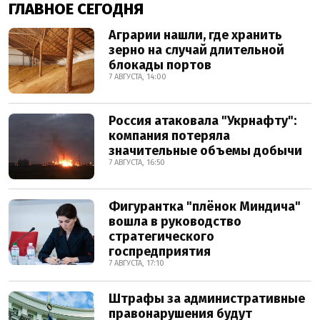
ГЛАВНОЕ СЕГОДНЯ
Аграрии нашли, где хранить
зерно на случай длительной
блокады портов
7 АВГУСТА, 14:00
Россия атаковала "Укрнафту":
компания потеряла
значительные объемы добычи
7 АВГУСТА, 16:50
Фигурантка "плёнок Миндича"
вошла в руководство
стратегического
госпредприятия
7 АВГУСТА, 17:10
Штрафы за административные
правонарушения будут