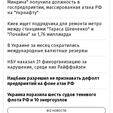
Миндича" получила должность в
госпредприятии, массированная атака РФ
на "Укрнафту"
Киев ищет подрядчика для ремонта метро
между станциями "Тараса Шевченко" и
"Почайна" за 1,76 миллиарда
В Украине за месяц сократились
международные валютные резервы
НБУ наказал 21 финорганизацию за
нарушения, среди них Райффайзен
Нацбанк разрешил не признавать дефолт
предприятий на фоне атак РФ
Украина поразила шесть судов теневого
флота РФ и 10 энергоузлов
ВСЕ НОВОСТИ