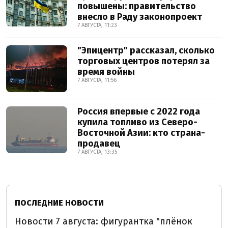
повышены: правительство
внесло в Раду законопроект
7 АВГУСТА, 11:23
"Эпицентр" рассказал, сколько
торговых центров потерял за
время войны
7 АВГУСТА, 11:56
Россия впервые с 2022 года
купила топливо из Северо-
Восточной Азии: кто страна-
продавец
7 АВГУСТА, 13:35
ПОСЛЕДНИЕ НОВОСТИ
Новости 7 августа: фигурантка "плёнок