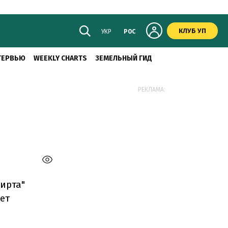
КЛУБ УП
УКР
РОС
ТЕРВЬЮ
WEEKLY CHARTS
ЗЕМЕЛЬНЫЙ ГИД
РЕКЛАМА:
ирта"
ет