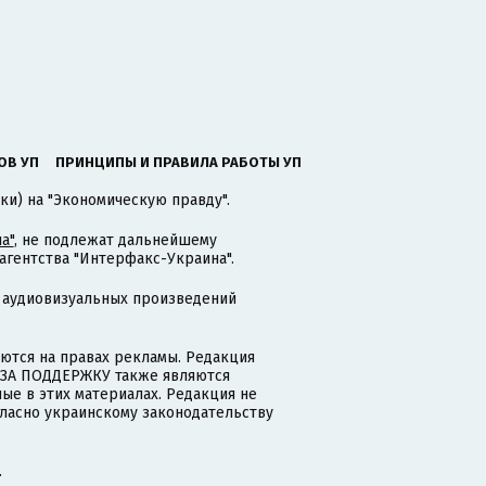
ОВ УП
ПРИНЦИПЫ И ПРАВИЛА РАБОТЫ УП
ки) на "Экономическую правду".
а"
, не подлежат дальнейшему
гентства "Интерфакс-Украина".
 аудиовизуальных произведений
тся на правах рекламы. Редакция
и ЗА ПОДДЕРЖКУ также являются
ые в этих материалах. Редакция не
гласно украинскому законодательству
.