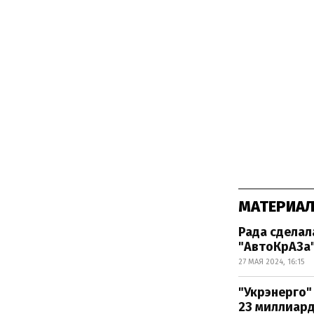
МАТЕРИАЛ
Рада сделал
"АвтоКрАЗа"
27 МАЯ 2024, 16:15
"Укрэнерго"
23 миллиард