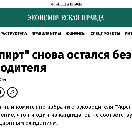
РАСТРУКТУРА
ПРАВИЛА ИГРЫ
ФИНАНСЫ
СПЕЦПРОЕКТЫ
ИН
пирт" снова остался без
водителя
:54
ный комитет по избранию руководителя "Укрсп
ение, что ни один из кандидатов не соответству
ционным ожиданиям.