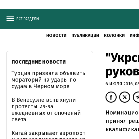
ВСЕ РАЗДЕЛЫ
НОВОСТИ
ПУБЛИКАЦИИ
КОЛОНКИ
ИНФ
"Укрс
ПОСЛЕДНИЕ НОВОСТИ
руко
Турция призвала объявить
мораторий на удары по
6 ИЮЛЯ 2016, 08
судам в Черном море
В Венесуэле вспыхнули
протесты из-за
Номинацион
ежедневных отключений
света
принял реш
квалифика
Китай закрывает аэропорт