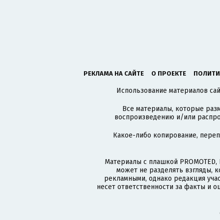
РЕКЛАМА НА САЙТЕ
О ПРОЕКТЕ
ПОЛИТИ
Использование материалов сайт
Все материалы, которые разм
воспроизведению и/или распро
Какое-либо копирование, пере
Материалы с плашкой PROMOTED, 
может не разделять взгляды, 
рекламными, однако редакция учас
несет ответственности за факты и о