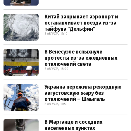
Китай закрывает аэропорт и
останавливает поезда из-за
тайфуна "Дельфин"
8 АВГУСТА, 17:10
В Венесуэле вспыхнули
протесты из-за ежедневных
отключений света
8 АВГУСТА, 18:00
Украина пережила рекордную
августовскую жару без
отключений – Шмыгаль
8 АВГУСТА, 11:50
В Марганце и соседних
населенных пунктах