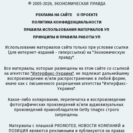
© 2005-2026, ЭКОНОМИЧЕСКАЯ ПРАВДА
РЕКЛАМА НА САЙТЕ
О ПРОЕКТЕ
ПОЛИТИКА КОНФИДЕНЦИАЛЬНОСТИ
ПРАВИЛА ИСПОЛЬЗОВАНИЯ МАТЕРИАЛОВ УП
ПРИНЦИПЫ И ПРАВИЛА РАБОТЫ УП
Использование материалов сайта только при условии ссылки
(для интернет-изданий - гиперссылки) на "Экономическую
правду".
Все материалы, которые размещены на этом сайте со ссылкой
на агентство
"Интерфакс-Украина"
, не подлежат дальнейшему
воспроизведению и/или распространению в любой форме,
иначе как с письменного разрешения агентства "Интерфакс-
Украина".
Какое-либо копирование, перепечатка и воспроизведение
фотографических произведений и/или аудиовизуальных
произведений правообладателя Getty Images строго
запрещены.
Материалы с плашкой PROMOTED, НОВОСТИ КОМПАНИЙ и
ПОЗИЦИЯ являются рекламными и публикуются на правах