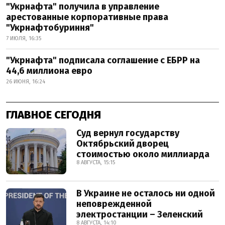
"Укрнафта" получила в управление
арестованные корпоративные права
"Укрнафтобуриння"
7 ИЮЛЯ, 16:35
"Укрнафта" подписала соглашение с ЕБРР на
44,6 миллиона евро
26 ИЮНЯ, 16:24
ГЛАВНОЕ СЕГОДНЯ
Суд вернул государству
Октябрьский дворец
стоимостью около миллиарда
8 АВГУСТА, 15:15
В Украине не осталось ни одной
неповрежденной
электростанции – Зеленский
8 АВГУСТА, 14:10