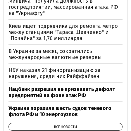
Миндича" получила должность в
госпредприятии, массированная атака РФ
на "Укрнафту"
Киев ищет подрядчика для ремонта метро
между станциями "Тараса Шевченко" и
"Почайна" за 1,76 миллиарда
В Украине за месяц сократились
международные валютные резервы
НБУ наказал 21 финорганизацию за
нарушения, среди них Райффайзен
Нацбанк разрешил не признавать дефолт
предприятий на фоне атак РФ
Украина поразила шесть судов теневого
флота РФ и 10 энергоузлов
ВСЕ НОВОСТИ