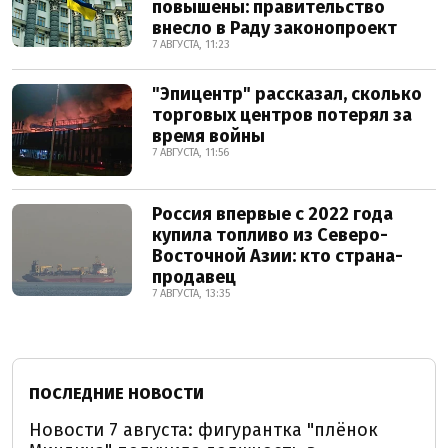
повышены: правительство
внесло в Раду законопроект
7 АВГУСТА, 11:23
"Эпицентр" рассказал, сколько
торговых центров потерял за
время войны
7 АВГУСТА, 11:56
Россия впервые с 2022 года
купила топливо из Северо-
Восточной Азии: кто страна-
продавец
7 АВГУСТА, 13:35
ПОСЛЕДНИЕ НОВОСТИ
Новости 7 августа: фигурантка "плёнок