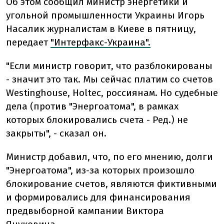
Об этом сообщил министр энергетики и
угольной промышленности Украины Игорь
Насалик журналистам в Киеве в пятницу,
передает
"Интерфакс-Украина".
"Если министр говорит, что разблокированы
- значит это так. Мы сейчас платим со счетов
Westinghouse, Holtec, россиянам. Но судебные
дела (против "Энергоатома", в рамках
которых блокировались счета - Ред.) не
закрыты", - сказал он.
Министр добавил, что, по его мнению, долги
"Энергоатома", из-за которых произошло
блокирование счетов, являются фиктивными
и формировались для финансирования
предвыборной кампании Виктора