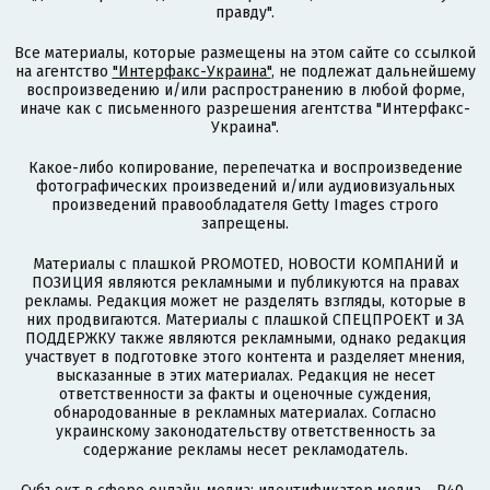
правду".
Все материалы, которые размещены на этом сайте со ссылкой
на агентство
"Интерфакс-Украина"
, не подлежат дальнейшему
воспроизведению и/или распространению в любой форме,
иначе как с письменного разрешения агентства "Интерфакс-
Украина".
Какое-либо копирование, перепечатка и воспроизведение
фотографических произведений и/или аудиовизуальных
произведений правообладателя Getty Images строго
запрещены.
Материалы с плашкой PROMOTED, НОВОСТИ КОМПАНИЙ и
ПОЗИЦИЯ являются рекламными и публикуются на правах
рекламы. Редакция может не разделять взгляды, которые в
них продвигаются. Материалы с плашкой СПЕЦПРОЕКТ и ЗА
ПОДДЕРЖКУ также являются рекламными, однако редакция
участвует в подготовке этого контента и разделяет мнения,
высказанные в этих материалах. Редакция не несет
ответственности за факты и оценочные суждения,
обнародованные в рекламных материалах. Согласно
украинскому законодательству ответственность за
содержание рекламы несет рекламодатель.