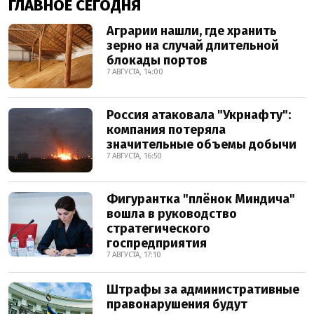
ГЛАВНОЕ СЕГОДНЯ
Аграрии нашли, где хранить
зерно на случай длительной
блокады портов
7 АВГУСТА, 14:00
Россия атаковала "Укрнафту":
компания потеряла
значительные объемы добычи
7 АВГУСТА, 16:50
Фигурантка "плёнок Миндича"
вошла в руководство
стратегического
госпредприятия
7 АВГУСТА, 17:10
Штрафы за административные
правонарушения будут