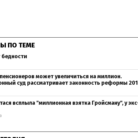
Ы ПО ТЕМЕ
 бедности
пенсионеров может увеличиться на миллион.
онный суд рассматривает законность реформы 201
тася всплыла "миллионная взятка Гройсману", у эк
10