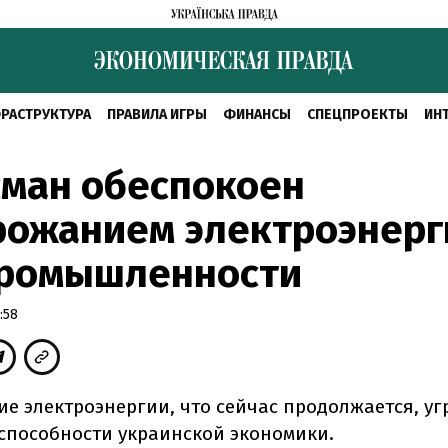
РАСТРУКТУРА
ПРАВИЛА ИГРЫ
ФИНАНСЫ
СПЕЦПРОЕКТЫ
ИН
сман обеспокоен
рожанием электроэнерг
промышленности
:58
е электроэнергии, что сейчас продолжается, уг
способности украинской экономики.