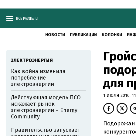
ВСЕ РАЗДЕЛЫ
НОВОСТИ
ПУБЛИКАЦИИ
КОЛОНКИ
ИНФ
Грой
ЭЛЕКТРОЭНЕРГИЯ
подо
Как война изменила
потребление
для 
электроэнергии
1 ИЮЛЯ 2016, 11
Действующая модель ПСО
искажает рынок
электроэнергии – Energy
Community
Подорожани
Правительство запускает
конкуренто