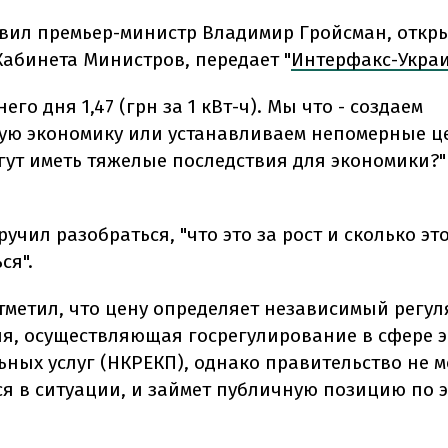
явил премьер-министр Владимир Гройсман, откр
Кабинета Министров, передает "
Интерфакс-Укра
его дня 1,47 (грн за 1 кВт-ч). Мы что - создаем
ую экономику или устанавливаем непомерные ц
гут иметь тяжелые последствия для экономики?" 
учил разобраться, "что это за рост и сколько эт
ся".
тметил, что цену определяет независимый регул
я, осуществляющая госрегулирование в сфере 
ьных услуг (НКРЕКП), однако правительство не м
я в ситуации, и займет публичную позицию по 