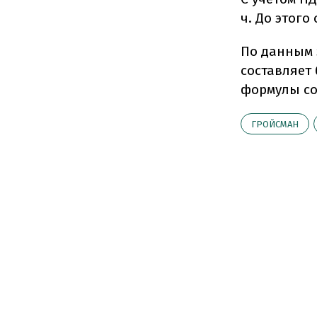
ч. До этого
По данным 
составляет 
формулы сос
ГРОЙСМАН