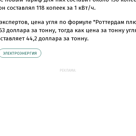
 он составлял 118 копеек за 1 кВт/ч.
экспертов, цена угля по формуле "Роттердам пл
63 доллара за тонну, тогда как цена за тонну угл
тавляет 44,2 доллара за тонну.
ЭЛЕКТРОЭНЕРГИЯ
РЕКЛАМА: