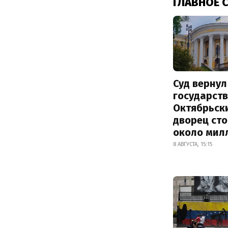
ГЛАВНОЕ 
Суд вернул
государств
Октябрьск
дворец ст
около мил
8 АВГУСТА, 15:15