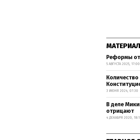
МАТЕРИАЛ
Реформы от
5 АВГУСТА 2025, 17:00
Количество 
Конституци
3 ИЮНЯ 2024, 07:30
В деле Мики
отрицают
4 ДЕКАБРЯ 2020, 18: