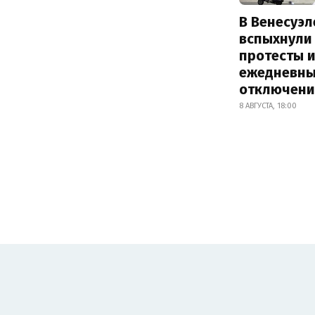
В Венесуэл
вспыхнули
протесты и
ежедневны
отключени
8 АВГУСТА, 18:00