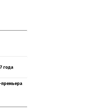
7 года
с-премьера