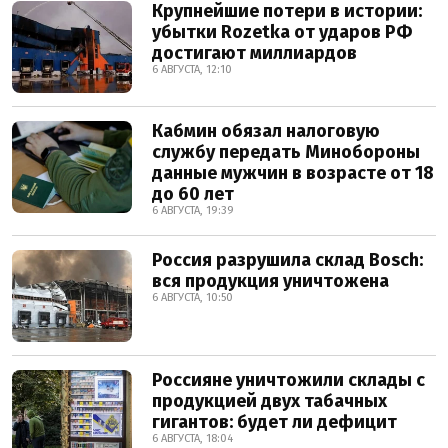
Крупнейшие потери в истории:
убытки Rozetka от ударов РФ
достигают миллиардов
6 АВГУСТА, 12:10
Кабмин обязал налоговую
службу передать Минобороны
данные мужчин в возрасте от 18
до 60 лет
6 АВГУСТА, 19:39
Россия разрушила склад Bosch:
вся продукция уничтожена
6 АВГУСТА, 10:50
Россияне уничтожили склады с
продукцией двух табачных
гигантов: будет ли дефицит
6 АВГУСТА, 18:04