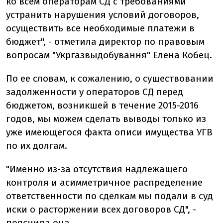
ко всем операторам СД с требованиями
устранить нарушения условий договоров,
осуществить все необходимые платежи в
бюджет", - отметила директор по правовым
вопросам "Укргазвыдобування" Елена Кобец.
По ее словам, к сожалению, о существовании
задолженности у операторов СД перед
бюджетом, возникшей в течение 2015-2016
годов, мы можем сделать выводы только из
уже имеющегося факта описи имущества УГВ
по их долгам.
"Именно из-за отсутствия надлежащего
контроля и асимметричное распределение
ответственности по сделкам мы подали в суд
иски о расторжении всех договоров СД", -
пояснила она.