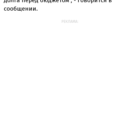
долга перед бюджетом", - говорится в
сообщении.
РЕКЛАМА: