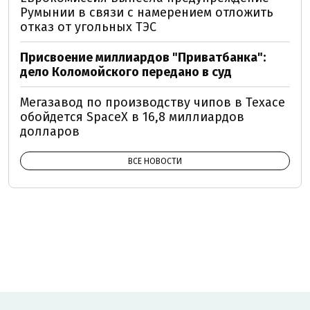
Румынии в связи с намерением отложить
отказ от угольных ТЭС
Присвоение миллиардов "Приватбанка":
дело Коломойского передано в суд
Мегазавод по производству чипов в Техасе
обойдется SpaceX в 16,8 миллиардов
долларов
ВСЕ НОВОСТИ