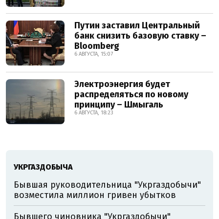
Путин заставил Центральный
банк снизить базовую ставку –
Bloomberg
6 АВГУСТА, 15:07
Электроэнергия будет
распределяться по новому
принципу – Шмыгаль
6 АВГУСТА, 18:23
УКРГАЗДОБЫЧА
Бывшая руководительница "Укргаздобычи"
возместила миллион гривен убытков
Бывшего чиновника "Укргаздобычи"