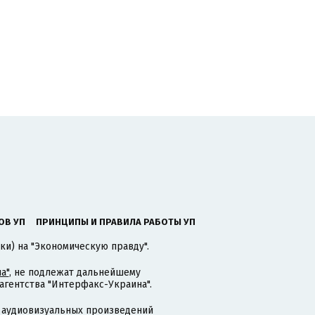
ОВ УП
ПРИНЦИПЫ И ПРАВИЛА РАБОТЫ УП
ки) на "Экономическую правду".
а"
, не подлежат дальнейшему
гентства "Интерфакс-Украина".
 аудиовизуальных произведений