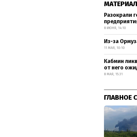
МАТЕРИАЛ
Разокрали г
предприяти
8 ИЮНЯ, 14:10
Из-за Ормуз
11 МАЯ, 10:10
Кабмин лик
от него ожи
8 МАЯ, 15:31
ГЛАВНОЕ 