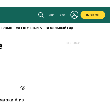
КЛУБ УП
УКР
РОС
ТЕРВЬЮ
WEEKLY CHARTS
ЗЕМЕЛЬНЫЙ ГИД
е
РЕКЛАМА:
марки А из