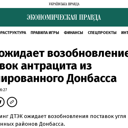
РАСТРУКТУРА
ПРАВИЛА ИГРЫ
ФИНАНСЫ
СПЕЦПРОЕКТЫ
ИН
 ожидает возобновлени
вок антрацита из
ированного Донбасса
6:27
инг ДТЭК ожидает возобновления поставок угля 
нных районов Донбасса.