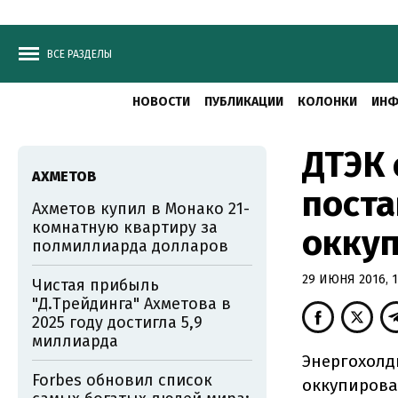
ВСЕ РАЗДЕЛЫ
НОВОСТИ
ПУБЛИКАЦИИ
КОЛОНКИ
ИНФ
ДТЭК
АХМЕТОВ
поста
Ахметов купил в Монако 21-
комнатную квартиру за
оккуп
полмиллиарда долларов
29 ИЮНЯ 2016, 1
Чистая прибыль
"Д.Трейдинга" Ахметова в
2025 году достигла 5,9
миллиарда
Энергохолд
Forbes обновил список
оккупирова