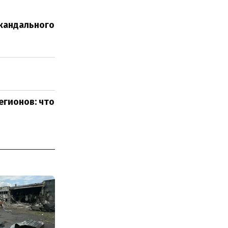
скандального
гионов: что