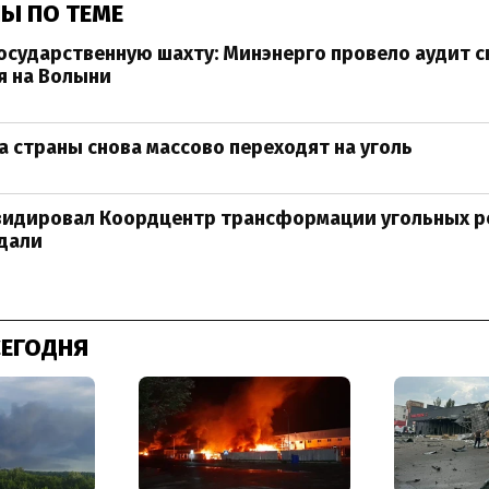
Ы ПО ТЕМЕ
осударственную шахту: Минэнерго провело аудит 
я на Волыни
а страны снова массово переходят на уголь
видировал Коордцентр трансформации угольных ре
дали
СЕГОДНЯ