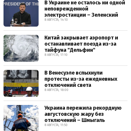
В Украине не осталось ни одной
неповрежденной
электростанции – Зеленский
8 АВГУСТА, 14:10
Китай закрывает аэропорт и
останавливает поезда из-за
тайфуна "Дельфин"
8 АВГУСТА, 17:10
В Венесуэле вспыхнули
протесты из-за ежедневных
отключений света
8 АВГУСТА, 18:00
Украина пережила рекордную
августовскую жару без
отключений – Шмыгаль
8 АВГУСТА, 11:50