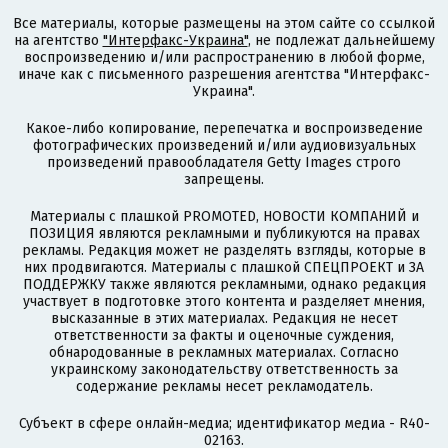
Все материалы, которые размещены на этом сайте со ссылкой
на агентство
"Интерфакс-Украина"
, не подлежат дальнейшему
воспроизведению и/или распространению в любой форме,
иначе как с письменного разрешения агентства "Интерфакс-
Украина".
Какое-либо копирование, перепечатка и воспроизведение
фотографических произведений и/или аудиовизуальных
произведений правообладателя Getty Images строго
запрещены.
Материалы с плашкой PROMOTED, НОВОСТИ КОМПАНИЙ и
ПОЗИЦИЯ являются рекламными и публикуются на правах
рекламы. Редакция может не разделять взгляды, которые в
них продвигаются. Материалы с плашкой СПЕЦПРОЕКТ и ЗА
ПОДДЕРЖКУ также являются рекламными, однако редакция
участвует в подготовке этого контента и разделяет мнения,
высказанные в этих материалах. Редакция не несет
ответственности за факты и оценочные суждения,
обнародованные в рекламных материалах. Согласно
украинскому законодательству ответственность за
содержание рекламы несет рекламодатель.
Субъект в сфере онлайн-медиа; идентификатор медиа - R40-
02163.