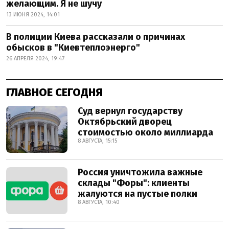
желающим. Я не шучу
13 ИЮНЯ 2024, 14:01
В полиции Киева рассказали о причинах
обысков в "Киевтеплоэнерго"
26 АПРЕЛЯ 2024, 19:47
ГЛАВНОЕ СЕГОДНЯ
Суд вернул государству
Октябрьский дворец
стоимостью около миллиарда
8 АВГУСТА, 15:15
Россия уничтожила важные
склады "Форы": клиенты
жалуются на пустые полки
8 АВГУСТА, 10:40