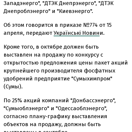
Западэнерго", "ДТЭК Днепрэнерго", "ДТЭК
Днепроблэнерго" и "Киевэнерго".
Об этом говорится в приказе №774 от 15
апреля, передают
Українські Новин
и.
Кроме того, в октябре должен быть
выставлен на продажу по конкурсу с
открытостью предложения цены пакет акций
крупнейшего производителя фосфатных
удобрений предприятие "Сумыхимпром"
(Сумы).
По 25% акций компаний "Донбассэнерго",
"Сумыоблэнерго" и "Одессаоблэнерго",
согласно плану-графику выставления
объектов на продажу, должны быть