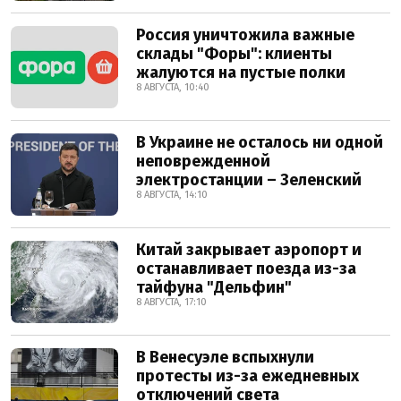
Россия уничтожила важные
склады "Форы": клиенты
жалуются на пустые полки
8 АВГУСТА, 10:40
В Украине не осталось ни одной
неповрежденной
электростанции – Зеленский
8 АВГУСТА, 14:10
Китай закрывает аэропорт и
останавливает поезда из-за
тайфуна "Дельфин"
8 АВГУСТА, 17:10
В Венесуэле вспыхнули
протесты из-за ежедневных
отключений света