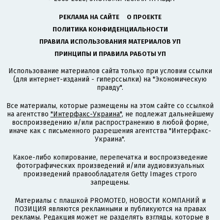
РЕКЛАМА НА САЙТЕ
О ПРОЕКТЕ
ПОЛИТИКА КОНФИДЕНЦИАЛЬНОСТИ
ПРАВИЛА ИСПОЛЬЗОВАНИЯ МАТЕРИАЛОВ УП
ПРИНЦИПЫ И ПРАВИЛА РАБОТЫ УП
Использование материалов сайта только при условии ссылки
(для интернет-изданий - гиперссылки) на "Экономическую
правду".
Все материалы, которые размещены на этом сайте со ссылкой
на агентство
"Интерфакс-Украина"
, не подлежат дальнейшему
воспроизведению и/или распространению в любой форме,
иначе как с письменного разрешения агентства "Интерфакс-
Украина".
Какое-либо копирование, перепечатка и воспроизведение
фотографических произведений и/или аудиовизуальных
произведений правообладателя Getty Images строго
запрещены.
Материалы с плашкой PROMOTED, НОВОСТИ КОМПАНИЙ и
ПОЗИЦИЯ являются рекламными и публикуются на правах
рекламы. Редакция может не разделять взгляды, которые в