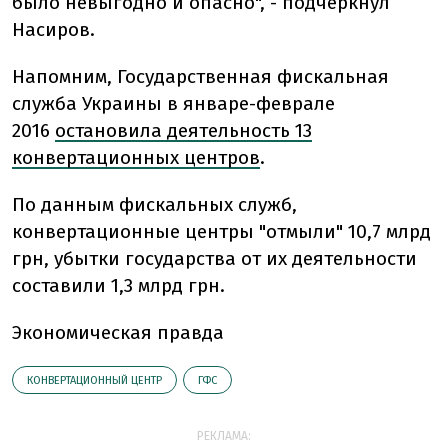
было невыгодно и опасно", - подчеркнул
Насиров.
Напомним, Государственная фискальная
служба Украины в январе-феврале
2016
остановила деятельность 13
конвертационных центров
.
По данным фискальных служб,
конвертационные центры "отмыли" 10,7 млрд
грн, убытки государства от их деятельности
составили 1,3 млрд грн.
Экономическая правда
КОНВЕРТАЦИОННЫЙ ЦЕНТР
ГФС
РЕКЛАМА: