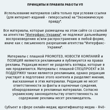
ПРИНЦИПЫ И ПРАВИЛА РАБОТЫ УП
Использование материалов сайта только при условии ссылки
(для интернет-изданий - гиперссылки) на "Экономическую
правду".
Все материалы, которые размещены на этом сайте со ссылкой
на агентство
"Интерфакс-Украина"
, не подлежат дальнейшему
воспроизведению и/или распространению в любой форме,
иначе как с письменного разрешения агентства "Интерфакс-
Украина".
Материалы с плашкой PROMOTED, НОВОСТИ КОМПАНИЙ и
ПОЗИЦИЯ являются рекламными и публикуются на правах
рекламы. Редакция может не разделять взгляды, которые в
них продвигаются. Материалы с плашкой СПЕЦПРОЕКТ и ЗА
ПОДДЕРЖКУ также являются рекламными, однако редакция
участвует в подготовке этого контента и разделяет мнения,
высказанные в этих материалах. Редакция не несет
ответственности за факты и оценочные суждения,
обнародованные в рекламных материалах. Согласно
украинскому законодательству ответственность за
содержание рекламы несет рекламодатель.
Субъект в сфере онлайн-медиа; идентификатор медиа - R40-