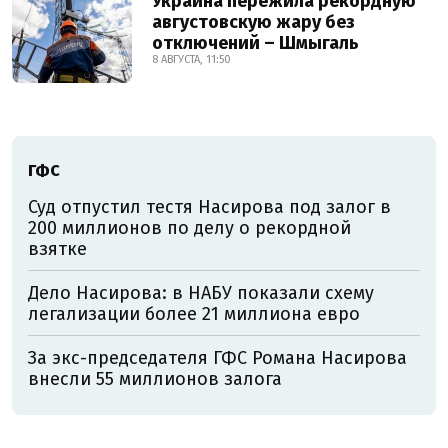
Украина пережила рекордную
августовскую жару без
отключений – Шмыгаль
8 АВГУСТА, 11:50
ГФС
Суд отпустил тестя Насирова под залог в
200 миллионов по делу о рекордной
взятке
Дело Насирова: в НАБУ показали схему
легализации более 21 миллиона евро
За экс-председателя ГФС Романа Насирова
внесли 55 миллионов залога