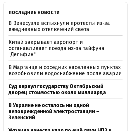
ПОСЛЕДНИЕ НОВОСТИ
В Венесуэле вспыхнули протесты из-за
ежедневных отключений света
Китай закрывает аэропорт и
останавливает поезда из-за тайфуна
"Дельфин"
В Марганце и соседних населенных пунктах
возобновили водоснабжение после аварии
Суд вернул государству Октябрьский
дворец стоимостью около миллиарда
В Украине не осталось ни одной
неповрежденной электростанции –
Зеленский
Украина нанесла удар по ещё двум НПЗ в