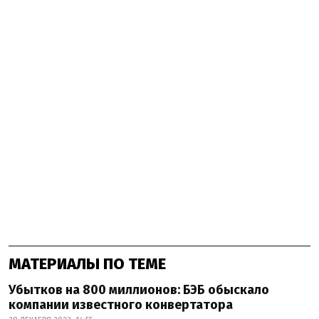
МАТЕРИАЛЫ ПО ТЕМЕ
Убытков на 800 миллионов: БЭБ обыскало
компании известного конвертатора