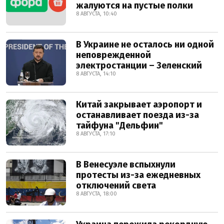
жалуются на пустые полки
8 АВГУСТА, 10:40
В Украине не осталось ни одной
неповрежденной
электростанции – Зеленский
8 АВГУСТА, 14:10
Китай закрывает аэропорт и
останавливает поезда из-за
тайфуна "Дельфин"
8 АВГУСТА, 17:10
В Венесуэле вспыхнули
протесты из-за ежедневных
отключений света
8 АВГУСТА, 18:00