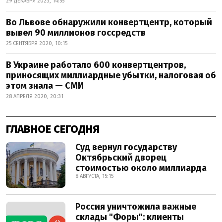
29 ДЕКАБРЯ 2023, 14:55
Во Львове обнаружили конвертцентр, который
вывел 90 миллионов госсредств
25 СЕНТЯБРЯ 2020, 10:15
В Украине работало 600 конвертцентров,
приносящих миллиардные убытки, налоговая об
этом знала — СМИ
28 АПРЕЛЯ 2020, 20:31
ГЛАВНОЕ СЕГОДНЯ
Суд вернул государству
Октябрьский дворец
стоимостью около миллиарда
8 АВГУСТА, 15:15
Россия уничтожила важные
склады "Форы": клиенты