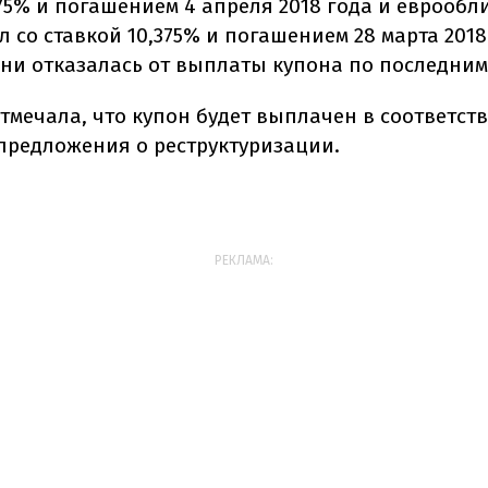
875% и погашением 4 апреля 2018 года и еврообл
л со ставкой 10,375% и погашением 28 марта 2018
ени отказалась от выплаты купона по последним 
тмечала, что купон будет выплачен в соответств
предложения о реструктуризации.
РЕКЛАМА: