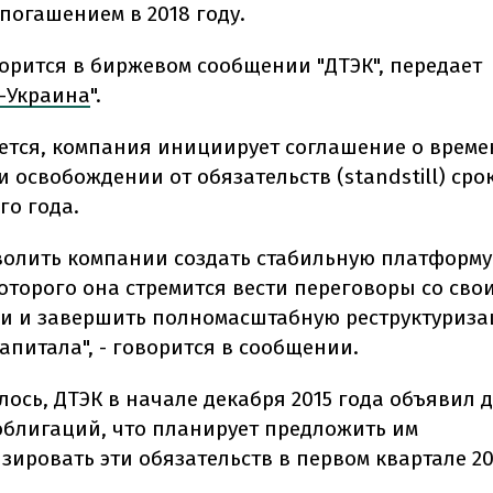
погашением в 2018 году.
ворится в биржевом сообщении "ДТЭК", передает
-Украина
".
ется, компания инициирует соглашение о врем
 освобождении от обязательств (standstill) сро
го года.
зволить компании создать стабильную платформу
которого она стремится вести переговоры со сво
и и завершить полномасштабную реструктуриз
апитала", - говорится в сообщении.
лось, ДТЭК в начале декабря 2015 года объявил 
облигаций, что планирует предложить им
зировать эти обязательств в первом квартале 20