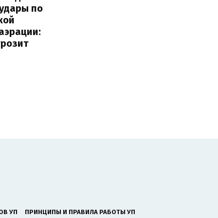
 удары по
кой
аэрации:
грозит
ОВ УП
ПРИНЦИПЫ И ПРАВИЛА РАБОТЫ УП