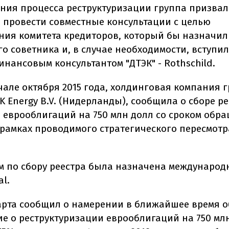
ния процесса реструктуризации группа призвал
 провести совместные консультации с целью
ия комитета кредиторов, который бы назначил
о советника и, в случае необходимости, вступил
инансовым консультантом "ДТЭК" - Rothschild.
ачале октября 2015 года, холдинговая компания 
EK Energy B.V. (Нидерланды), сообщила о сборе р
 еврооблигаций на 750 млн долл со сроком обр
в рамках проводимого стратегического пересмотр
 по сбору реестра была назначена международ
al.
марта сообщил о намерении в ближайшее время 
е о реструктуризации еврооблигаций на 750 млн