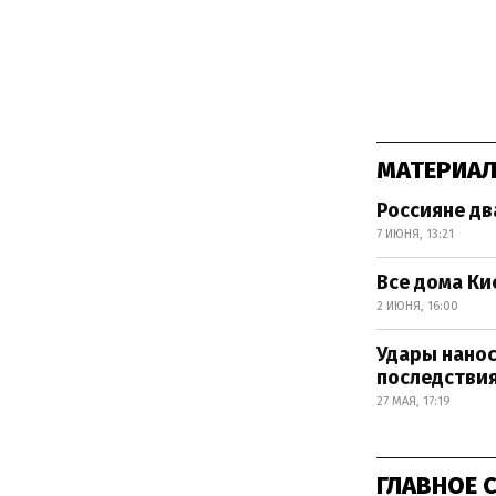
МАТЕРИАЛ
Россияне дв
7 ИЮНЯ, 13:21
Все дома Ки
2 ИЮНЯ, 16:00
Удары нанос
последствия
27 МАЯ, 17:19
ГЛАВНОЕ 