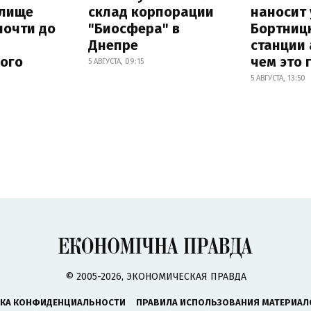
лище
склад корпорации
наносит
почти до
"Биосфера" в
Бортниц
Днепре
станции 
ного
чем это 
5 АВГУСТА, 09:15
5 АВГУСТА, 13:50
© 2005-2026, ЭКОНОМИЧЕСКАЯ ПРАВДА
КА КОНФИДЕНЦИАЛЬНОСТИ
ПРАВИЛА ИСПОЛЬЗОВАНИЯ МАТЕРИАЛ