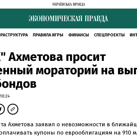
РАСТРУКТУРА
ПРАВИЛА ИГРЫ
ФИНАНСЫ
СПЕЦПРОЕКТЫ
ИН
" Ахметова просит
енный мораторий на вы
бондов
10:24
ата Ахметова заявил о невозможности в ближай
оплачивать купоны по еврооблигациям на 910 