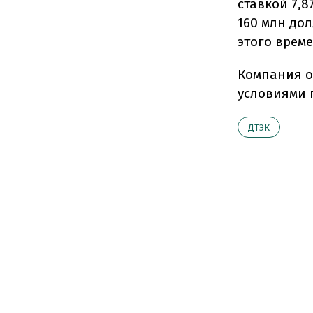
ставкой 7,
160 млн дол
этого врем
Компания о
условиями 
ДТЭК