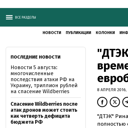
ВСЕ РАЗДЕЛЫ
НОВОСТИ
ПУБЛИКАЦИИ
КОЛОНКИ
ИНФ
"ДТЭК
ПОСЛЕДНИЕ НОВОСТИ
врем
Новости 5 августа:
многочисленные
евро
последствия атаки РФ на
Украину, триллион рублей
8 АПРЕЛЯ 2016, 
на спасение Wildberries
Спасение Wildberries после
атак дронов может стоить
как четверть дефицита
"ДТЭК" Рин
бюджета РФ
полностью 