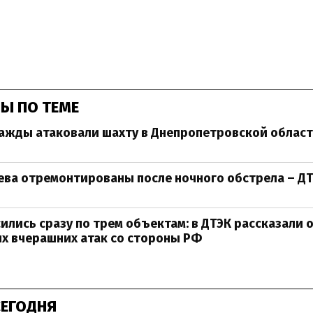
Ы ПО ТЕМЕ
ажды атаковали шахту в Днепропетровской облас
ева отремонтированы после ночного обстрела – Д
ились сразу по трем объектам: в ДТЭК рассказали 
х вчерашних атак со стороны РФ
СЕГОДНЯ