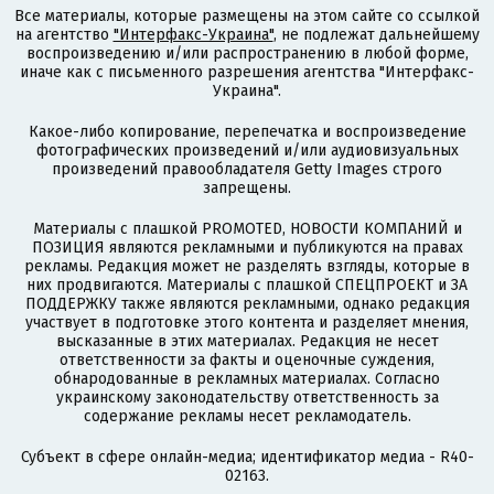
Все материалы, которые размещены на этом сайте со ссылкой
на агентство
"Интерфакс-Украина"
, не подлежат дальнейшему
воспроизведению и/или распространению в любой форме,
иначе как с письменного разрешения агентства "Интерфакс-
Украина".
Какое-либо копирование, перепечатка и воспроизведение
фотографических произведений и/или аудиовизуальных
произведений правообладателя Getty Images строго
запрещены.
Материалы с плашкой PROMOTED, НОВОСТИ КОМПАНИЙ и
ПОЗИЦИЯ являются рекламными и публикуются на правах
рекламы. Редакция может не разделять взгляды, которые в
них продвигаются. Материалы с плашкой СПЕЦПРОЕКТ и ЗА
ПОДДЕРЖКУ также являются рекламными, однако редакция
участвует в подготовке этого контента и разделяет мнения,
высказанные в этих материалах. Редакция не несет
ответственности за факты и оценочные суждения,
обнародованные в рекламных материалах. Согласно
украинскому законодательству ответственность за
содержание рекламы несет рекламодатель.
Субъект в сфере онлайн-медиа; идентификатор медиа - R40-
02163.