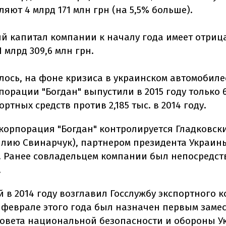
ляют 4 млрд 171 млн грн (на 5,5% больше).
й капитал компании к началу года имеет отриц
1 млрд 309,6 млн грн.
лось, на фоне кризиса в украинском автомобил
порации "Богдан" выпустили в 2015 году только 
ртных средств против 2,185 тыс. в 2014 году.
корпорация "Богдан" контролируется Гладковск
лию Свинарчук), партнером президента Украин
 Ранее совладельцем компании был непосредст
.
 в 2014 году возглавил Госслужбу экспортного 
в феврале этого года был назначен первым заме
Совета национальной безопасности и обороны У