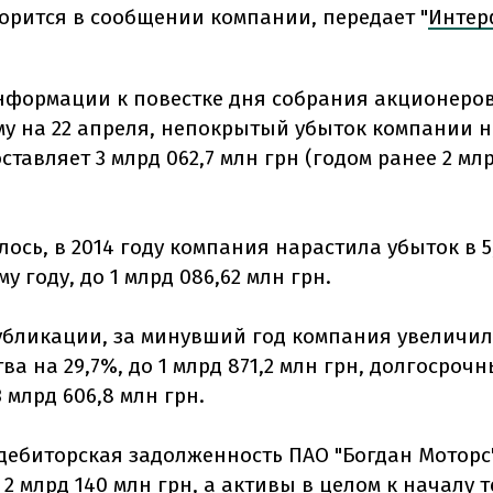
ворится в сообщении компании, передает "
Интер
нформации к повестке дня собрания акционеро
у на 22 апреля, непокрытый убыток компании н
оставляет 3 млрд 062,7 млн грн (годом ранее 2 млр
ось, в 2014 году компания нарастила убыток в 5,
 году, до 1 млрд 086,62 млн грн.
убликации, за минувший год компания увеличил
ва на 29,7%, до 1 млрд 871,2 млн грн, долгосроч
3 млрд 606,8 млн грн.
дебиторская задолженность ПАО "Богдан Моторс
о 2 млрд 140 млн грн, а активы в целом к началу 