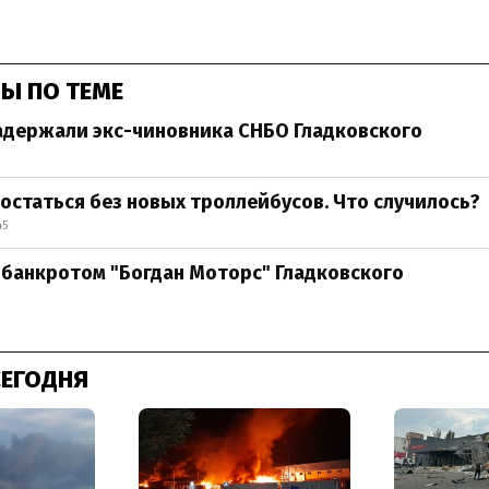
Ы ПО ТЕМЕ
адержали экс-чиновника СНБО Гладковского
остаться без новых троллейбусов. Что случилось?
45
 банкротом "Богдан Моторс" Гладковского
СЕГОДНЯ