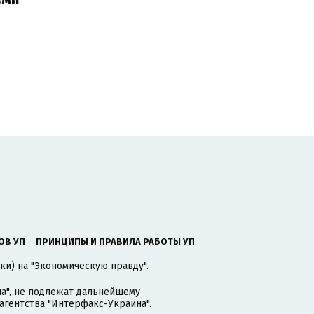
ОВ УП
ПРИНЦИПЫ И ПРАВИЛА РАБОТЫ УП
ки) на "Экономическую правду".
а"
, не подлежат дальнейшему
гентства "Интерфакс-Украина".