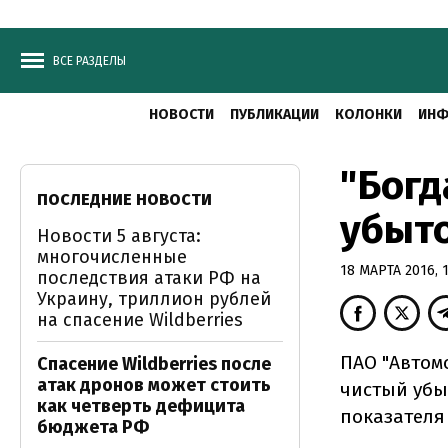
ВСЕ РАЗДЕЛЫ
НОВОСТИ
ПУБЛИКАЦИИ
КОЛОНКИ
ИНФ
"Богд
ПОСЛЕДНИЕ НОВОСТИ
убыто
Новости 5 августа:
многочисленные
18 МАРТА 2016, 1
последствия атаки РФ на
Украину, триллион рублей
на спасение Wildberries
ПАО "Автом
Спасение Wildberries после
атак дронов может стоить
чистый убыт
как четверть дефицита
показателя 
бюджета РФ