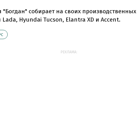
 "Богдан" собирает на своих производственных
Lada, Hyundai Tucson, Elantra XD и Accent.
РС
РЕКЛАМА: