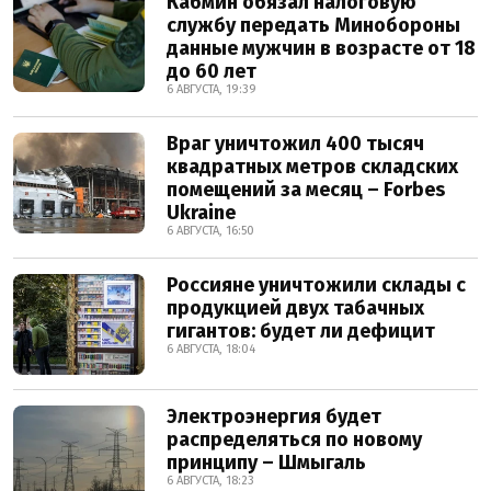
Кабмин обязал налоговую
службу передать Минобороны
данные мужчин в возрасте от 18
до 60 лет
6 АВГУСТА, 19:39
Враг уничтожил 400 тысяч
квадратных метров складских
помещений за месяц – Forbes
Ukraine
6 АВГУСТА, 16:50
Россияне уничтожили склады с
продукцией двух табачных
гигантов: будет ли дефицит
6 АВГУСТА, 18:04
Электроэнергия будет
распределяться по новому
принципу – Шмыгаль
6 АВГУСТА, 18:23