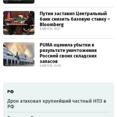
Путин заставил Центральный
банк снизить базовую ставку –
Bloomberg
6 АВГУСТА, 15:07
PUMA оценила убытки в
результате уничтожения
Россией своих складских
запасов
6 АВГУСТА, 14:00
РФ
Дрон атаковал крупнейший частный НПЗ в
РФ