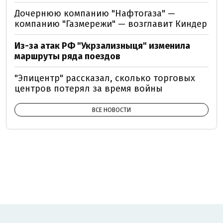
Дочернюю компанию "Нафтогаза" —
компанию "Газмережи" — возглавит Киндер
Из-за атак РФ "Укрзализныця" изменила
маршруты ряда поездов
"Эпицентр" рассказал, сколько торговых
центров потерял за время войны
ВСЕ НОВОСТИ