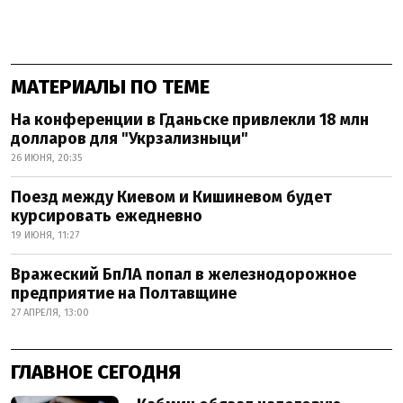
МАТЕРИАЛЫ ПО ТЕМЕ
На конференции в Гданьске привлекли 18 млн
долларов для "Укрзализныци"
26 ИЮНЯ, 20:35
Поезд между Киевом и Кишиневом будет
курсировать ежедневно
19 ИЮНЯ, 11:27
Вражеский БпЛА попал в железнодорожное
предприятие на Полтавщине
27 АПРЕЛЯ, 13:00
ГЛАВНОЕ СЕГОДНЯ