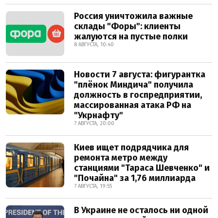
Россия уничтожила важные
склады "Форы": клиенты
жалуются на пустые полки
8 АВГУСТА, 10:40
Новости 7 августа: фигурантка
"плёнок Миндича" получила
должность в госпредприятии,
массированная атака РФ на
"Укрнафту"
7 АВГУСТА, 20:00
Киев ищет подрядчика для
ремонта метро между
станциями "Тараса Шевченко" и
"Почайна" за 1,76 миллиарда
7 АВГУСТА, 19:55
В Украине не осталось ни одной