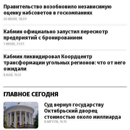
Правительство возобновило независимую
оценку набсоветов в госкомпаниях
26 ИЮНЯ, 18:09
Кабмин официально запустил пересмотр
предприятий с бронированием
1 ИЮНЯ, 21:01
Кабмин ликвидировал Коордцентр
трансформации угольных регионов: что от него
ожидали
8 МАЯ, 15:31
ГЛАВНОЕ СЕГОДНЯ
Суд вернул государству
Октябрьский дворец
стоимостью около миллиарда
8 АВГУСТА, 15:15