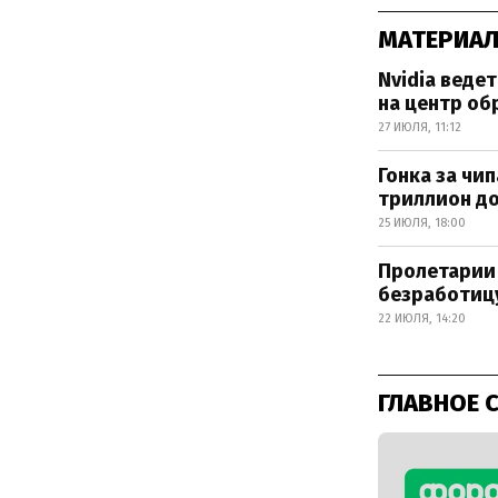
МАТЕРИАЛ
Nvidia веде
на центр об
27 ИЮЛЯ, 11:12
Гонка за чи
триллион д
25 ИЮЛЯ, 18:00
Пролетарии 
безработицу
22 ИЮЛЯ, 14:20
ГЛАВНОЕ 