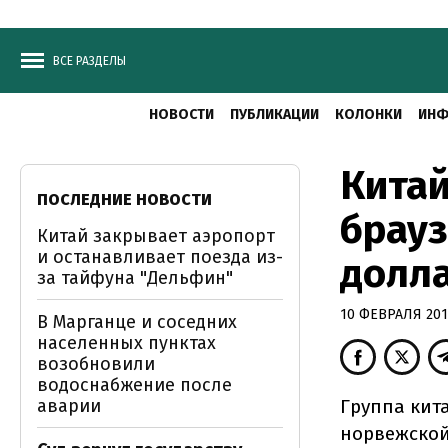
ВСЕ РАЗДЕЛЫ
НОВОСТИ
ПУБЛИКАЦИИ
КОЛОНКИ
ИНФ
Кита
ПОСЛЕДНИЕ НОВОСТИ
брауз
Китай закрывает аэропорт
и останавливает поезда из-
долл
за тайфуна "Дельфин"
10 ФЕВРАЛЯ 2016
В Марганце и соседних
населенных пунктах
возобновили
водоснабжение после
аварии
Группа кит
норвежской