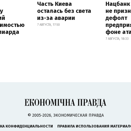
Часть Киева
Нацбанк
у
осталась без света
не приз
ий
из-за аварии
дефолт
оимостью
предпри
7 АВГУСТА, 17:50
лиарда
фоне ат
7 АВГУСТА, 18:33
© 2005-2026, ЭКОНОМИЧЕСКАЯ ПРАВДА
КА КОНФИДЕНЦИАЛЬНОСТИ
ПРАВИЛА ИСПОЛЬЗОВАНИЯ МАТЕРИАЛ