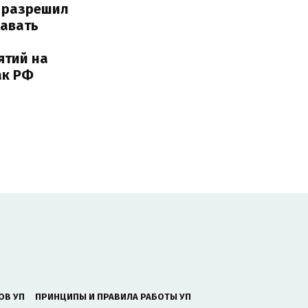
 разрешил
навать
ятий на
ак РФ
ОВ УП
ПРИНЦИПЫ И ПРАВИЛА РАБОТЫ УП