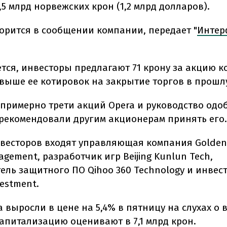
0,5 млрд норвежских крон (1,2 млрд долларов).
ворится в сообщении компании, передает "
Интер
ется, инвесторы предлагают 71 крону за акцию 
 выше ее котировок на закрытие торгов в прошл
примерно трети акций Opera и руководство одо
орекомендовали другим акционерам принять его.
нвесторов входят управляющая компания Golden 
agement, разработчик игр Beijing Kunlun Tech,
ель защитного ПО Qihoo 360 Technology и инве
vestment.
a выросли в цене на 5,4% в пятницу на слухах о
капитализацию оценивают в 7,1 млрд крон.