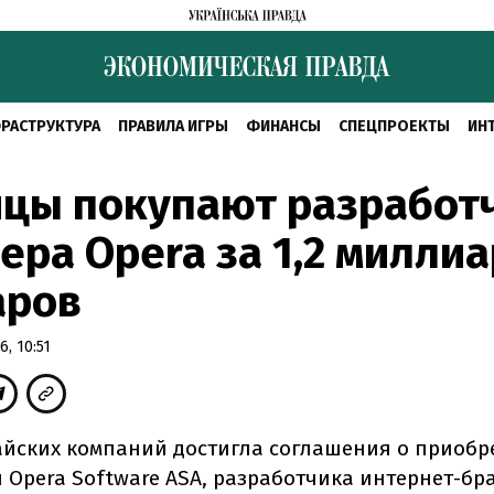
РАСТРУКТУРА
ПРАВИЛА ИГРЫ
ФИНАНСЫ
СПЕЦПРОЕКТЫ
ИН
йцы покупают разработ
ера Opera за 1,2 милли
аров
, 10:51
айских компаний достигла соглашения о приобр
 Opera Software ASA, разработчика интернет-бр