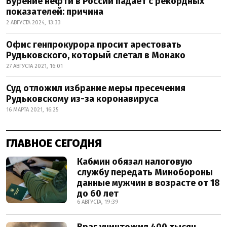
Бурение нефти в России падает с рекордных
показателей: причина
2 АВГУСТА 2024, 13:33
Офис генпрокурора просит арестовать
Рудьковского, который слетал в Монако
27 АВГУСТА 2021, 16:01
Суд отложил избрание меры пресечения
Рудьковскому из-за коронавируса
16 МАРТА 2021, 16:25
ГЛАВНОЕ СЕГОДНЯ
Кабмин обязал налоговую
службу передать Минобороны
данные мужчин в возрасте от 18
до 60 лет
6 АВГУСТА, 19:39