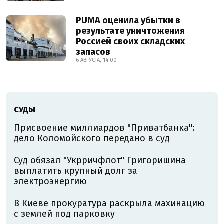
PUMA оценила убытки в
результате уничтожения
Россией своих складских
запасов
6 АВГУСТА, 14:00
СУДЫ
Присвоение миллиардов "Приватбанка":
дело Коломойского передано в суд
Суд обязал "Укрричфлот" Григоришина
выплатить крупный долг за
электроэнергию
В Киеве прокуратура раскрыла махинацию
с землей под парковку