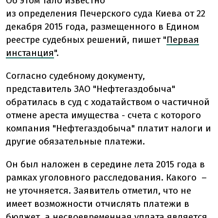
Об этом тало известно
из определения Печерского суда Киева от 22
декабря 2015 года, размещенного в Едином
реестре судебных решений, пишет "
Первая
инстанция
".
Согласно судебному документу,
представитель ЗАО "Нефтегаздобыча"
обратилась в суд с ходатайством о частичной
отмене ареста имущества - счета с которого
компания "Нефтегаздобыча" платит налоги и
другие обязательные платежи.
Он был наложен в середине лета 2015 года в
рамках уголовного расследования. Какого –
не уточняется. Заявитель отметил, что не
имеет возможности отчислять платежи в
бюджет, а несвоевременная уплата является