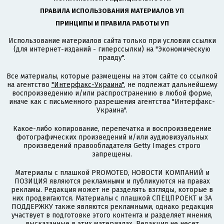
ПРАВИЛА ИСПОЛЬЗОВАНИЯ МАТЕРИАЛОВ УП
ПРИНЦИПЫ И ПРАВИЛА РАБОТЫ УП
Использование материалов сайта только при условии ссылки
(для интернет-изданий - гиперссылки) на "Экономическую
правду".
Все материалы, которые размещены на этом сайте со ссылкой
на агентство
"Интерфакс-Украина"
, не подлежат дальнейшему
воспроизведению и/или распространению в любой форме,
иначе как с письменного разрешения агентства "Интерфакс-
Украина".
Какое-либо копирование, перепечатка и воспроизведение
фотографических произведений и/или аудиовизуальных
произведений правообладателя Getty Images строго
запрещены.
Материалы с плашкой PROMOTED, НОВОСТИ КОМПАНИЙ и
ПОЗИЦИЯ являются рекламными и публикуются на правах
рекламы. Редакция может не разделять взгляды, которые в
них продвигаются. Материалы с плашкой СПЕЦПРОЕКТ и ЗА
ПОДДЕРЖКУ также являются рекламными, однако редакция
участвует в подготовке этого контента и разделяет мнения,
высказанные в этих материалах. Редакция не несет