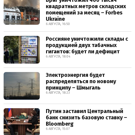
Враг уничтожил 400 тысяч
квадратных метров складских
помещений за месяц – Forbes
Ukraine
6 АВГУСТА, 16:50
Россияне уничтожили склады с
продукцией двух табачных
гигантов: будет ли дефицит
6 АВГУСТА, 18:04
Электроэнергия будет
распределяться по новому
принципу – Шмыгаль
6 АВГУСТА, 18:23
Путин заставил Центральный
банк снизить базовую ставку –
Bloomberg
6 АВГУСТА, 15:07