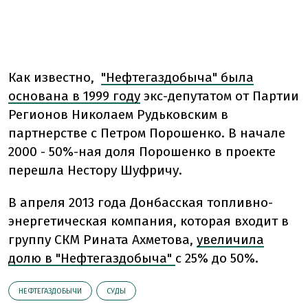
Как известно,
"Нефтегаздобыча" была
основана в 1999 году
экс-депутатом от Партии
Регионов Николаем Рудьковским в
партнерстве с Петром Порошенко. В начале
2000 - 50%-ная доля Порошенко в проекте
перешла Нестору Шуфричу.
В апреля 2013 года Донбасская топливно-
энергетическая компания, которая входит в
группу СКМ Рината Ахметова,
увеличила
долю в "Нефтегаздобыча"
с 25% до 50%.
НЕФТЕГАЗДОБЫЧИ
СУДЫ