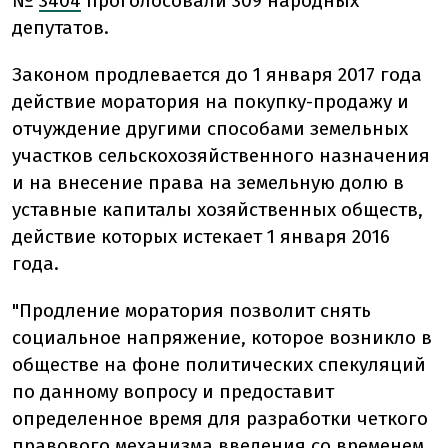
№
3404
проголосовали 309 народных
депутатов.
Законом продлевается до 1 января 2017 года
действие моратория на покупку-продажу и
отчуждение другими способами земельных
участков сельскохозяйственного назначения
и на внесение права на земельную долю в
уставные капиталы хозяйственных обществ,
действие которых истекает 1 января 2016
года.
"Продление моратория позволит снять
социальное напряжение, которое возникло в
обществе на фоне политических спекуляций
по данному вопросу и предоставит
определенное время для разработки четкого
правового механизма введения со временем