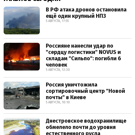
В РФ атака дронов остановила
ещё один крупный НПЗ
5 АВГУСТА, 17:55
Россияне нанесли удар по
"сердцу логистики" NOVUS и
складам "Сильпо": погибли 6
человек
5 АВГУСТА, 12:30
Россия уничтожила
сортировочный центр "Новой
почты" в Киеве
5 АВГУСТА, 10:10
Днестровское водохранилище
обмелело почти до уровня
естественного русла