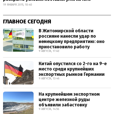
19 ЯНВАРЯ 2015, 10:40
ГЛАВНОЕ СЕГОДНЯ
В Житомирской области
россияне нанесли удар по
немецкому предприятию: оно
приостановило работу
9 АВГУСТА, 17:40
Китай опустился со 2-го на 9-е
место среди крупнейших
экспортных рынков Германии
9 АВГУСТА, 13:46
На крупнейшем экспортном
центре железной руды
объявили забастовку
9 АВГУСТА, 14:56