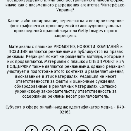
воспроизведению и/или распространению в любой форме,
иначе как с письменного разрешения агентства "Интерфакс-
Украина".
Какое-либо копирование, перепечатка и воспроизведение
фотографических произведений и/или аудиовизуальных
произведений правообладателя Getty Images строго
запрещены.
Материалы с плашкой PROMOTED, НОВОСТИ КОМПАНИЙ и
ПОЗИЦИЯ являются рекламными и публикуются на правах
рекламы. Редакция может не разделять взгляды, которые в
них продвигаются. Материалы с плашкой СПЕЦПРОЕКТ и ЗА
ПОДДЕРЖКУ также являются рекламными, однако редакция
участвует в подготовке этого контента и разделяет мнения,
высказанные в этих материалах. Редакция не несет
ответственности за факты и оценочные суждения,
обнародованные в рекламных материалах. Согласно
украинскому законодательству ответственность за
содержание рекламы несет рекламодатель.
Субъект в сфере онлайн-медиа; идентификатор медиа - R40-
02163.