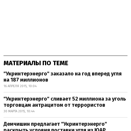
МАТЕРИАЛЫ ПО ТЕМЕ
"Укринтерэнерго" заказало на год вперед угля
на 187 миллионов
16 АПРЕЛЯ 2015, 10:04
"Укринтерэнерго" сливает 52 миллиона за уголь
торговцам антрацитом от террористов
30 МАРТА 2015, 10:44
Демчишин предлагает "Укринтерэнерго"
раскрыть условия поставки угля из ЮАР