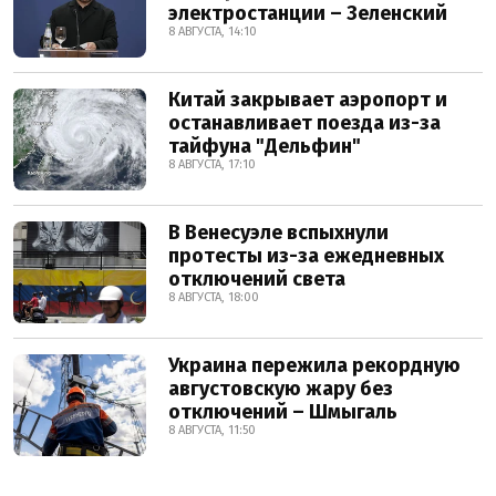
электростанции – Зеленский
8 АВГУСТА, 14:10
Китай закрывает аэропорт и
останавливает поезда из-за
тайфуна "Дельфин"
8 АВГУСТА, 17:10
В Венесуэле вспыхнули
протесты из-за ежедневных
отключений света
8 АВГУСТА, 18:00
Украина пережила рекордную
августовскую жару без
отключений – Шмыгаль
8 АВГУСТА, 11:50