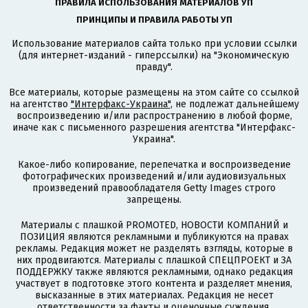
ПРАВИЛА ИСПОЛЬЗОВАНИЯ МАТЕРИАЛОВ УП
ПРИНЦИПЫ И ПРАВИЛА РАБОТЫ УП
Использование материалов сайта только при условии ссылки
(для интернет-изданий - гиперссылки) на "Экономическую
правду".
Все материалы, которые размещены на этом сайте со ссылкой
на агентство
"Интерфакс-Украина"
, не подлежат дальнейшему
воспроизведению и/или распространению в любой форме,
иначе как с письменного разрешения агентства "Интерфакс-
Украина".
Какое-либо копирование, перепечатка и воспроизведение
фотографических произведений и/или аудиовизуальных
произведений правообладателя Getty Images строго
запрещены.
Материалы с плашкой PROMOTED, НОВОСТИ КОМПАНИЙ и
ПОЗИЦИЯ являются рекламными и публикуются на правах
рекламы. Редакция может не разделять взгляды, которые в
них продвигаются. Материалы с плашкой СПЕЦПРОЕКТ и ЗА
ПОДДЕРЖКУ также являются рекламными, однако редакция
участвует в подготовке этого контента и разделяет мнения,
высказанные в этих материалах. Редакция не несет
ответственности за факты и оценочные суждения,