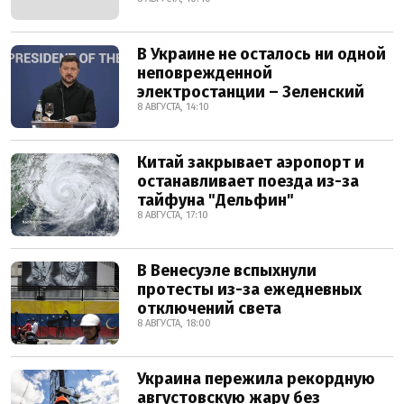
В Украине не осталось ни одной
неповрежденной
электростанции – Зеленский
8 АВГУСТА, 14:10
Китай закрывает аэропорт и
останавливает поезда из-за
тайфуна "Дельфин"
8 АВГУСТА, 17:10
В Венесуэле вспыхнули
протесты из-за ежедневных
отключений света
8 АВГУСТА, 18:00
Украина пережила рекордную
августовскую жару без