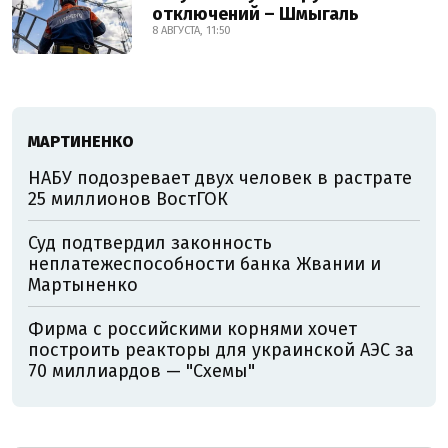
отключений – Шмыгаль
8 АВГУСТА, 11:50
МАРТИНЕНКО
НАБУ подозревает двух человек в растрате
25 миллионов ВостГОК
Суд подтвердил законность
неплатежеспособности банка Жвании и
Мартыненко
Фирма с российскими корнями хочет
построить реакторы для украинской АЭС за
70 миллиардов — "Схемы"