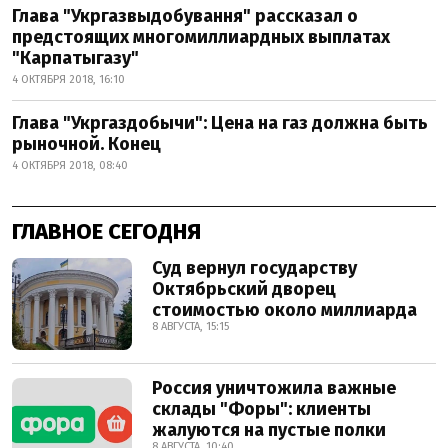
Глава "Укргазвыдобування" рассказал о
предстоящих многомиллиардных выплатах
"Карпатыгазу"
4 ОКТЯБРЯ 2018, 16:10
Глава "Укргаздобычи": Цена на газ должна быть
рыночной. Конец
4 ОКТЯБРЯ 2018, 08:40
ГЛАВНОЕ СЕГОДНЯ
Суд вернул государству
Октябрьский дворец
стоимостью около миллиарда
8 АВГУСТА, 15:15
Россия уничтожила важные
склады "Форы": клиенты
жалуются на пустые полки
8 АВГУСТА, 10:40