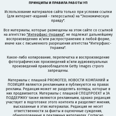
ПРИНЦИПЫ И ПРАВИЛА РАБОТЫ УП
Использование материалов сайта только при условии ссылки
(для интернет-изданий - гиперссылки) на "Экономическую
правду".
Все материалы, которые размещены на этом сайте со ссылкой
на агентство
"Интерфакс-Украина"
, не подлежат дальнейшему
воспроизведению и/или распространению в любой форме,
иначе как с письменного разрешения агентства "Интерфакс-
Украина".
Какое-либо копирование, перепечатка и воспроизведение
фотографических произведений и/или аудиовизуальных
произведений правообладателя Getty Images строго
запрещены.
Материалы с плашкой PROMOTED, НОВОСТИ КОМПАНИЙ и
ПОЗИЦИЯ являются рекламными и публикуются на правах
рекламы. Редакция может не разделять взгляды, которые в
них продвигаются. Материалы с плашкой СПЕЦПРОЕКТ и ЗА
ПОДДЕРЖКУ также являются рекламными, однако редакция
участвует в подготовке этого контента и разделяет мнения,
высказанные в этих материалах. Редакция не несет
ответственности за факты и оценочные суждения,
обнародованные в рекламных материалах. Согласно