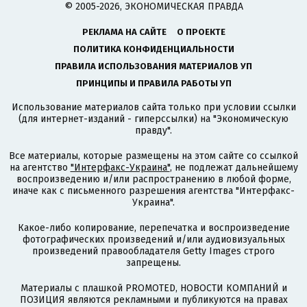
© 2005-2026, ЭКОНОМИЧЕСКАЯ ПРАВДА
РЕКЛАМА НА САЙТЕ
О ПРОЕКТЕ
ПОЛИТИКА КОНФИДЕНЦИАЛЬНОСТИ
ПРАВИЛА ИСПОЛЬЗОВАНИЯ МАТЕРИАЛОВ УП
ПРИНЦИПЫ И ПРАВИЛА РАБОТЫ УП
Использование материалов сайта только при условии ссылки
(для интернет-изданий - гиперссылки) на "Экономическую
правду".
Все материалы, которые размещены на этом сайте со ссылкой
на агентство
"Интерфакс-Украина"
, не подлежат дальнейшему
воспроизведению и/или распространению в любой форме,
иначе как с письменного разрешения агентства "Интерфакс-
Украина".
Какое-либо копирование, перепечатка и воспроизведение
фотографических произведений и/или аудиовизуальных
произведений правообладателя Getty Images строго
запрещены.
Материалы с плашкой PROMOTED, НОВОСТИ КОМПАНИЙ и
ПОЗИЦИЯ являются рекламными и публикуются на правах