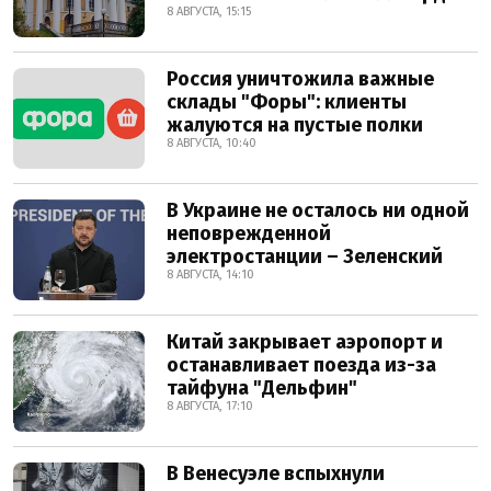
8 АВГУСТА, 15:15
Россия уничтожила важные
склады "Форы": клиенты
жалуются на пустые полки
8 АВГУСТА, 10:40
В Украине не осталось ни одной
неповрежденной
электростанции – Зеленский
8 АВГУСТА, 14:10
Китай закрывает аэропорт и
останавливает поезда из-за
тайфуна "Дельфин"
8 АВГУСТА, 17:10
В Венесуэле вспыхнули