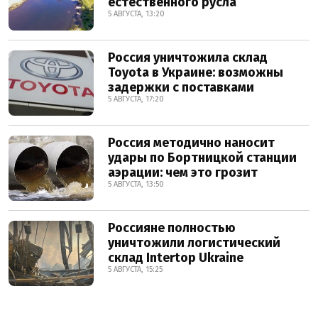
естественного русла
5 АВГУСТА, 13:20
Россия уничтожила склад
Toyota в Украине: возможны
задержки с поставками
5 АВГУСТА, 17:20
Россия методично наносит
удары по Бортницкой станции
аэрации: чем это грозит
5 АВГУСТА, 13:50
Россияне полностью
уничтожили логистический
склад Intertop Ukraine
5 АВГУСТА, 15:25