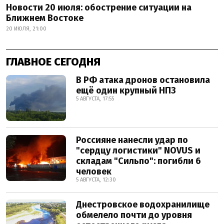
Новости 20 июля: обострение ситуации на
Ближнем Востоке
20 ИЮЛЯ, 21:00
ГЛАВНОЕ СЕГОДНЯ
В РФ атака дронов остановила
ещё один крупный НПЗ
5 АВГУСТА, 17:55
Россияне нанесли удар по
"сердцу логистики" NOVUS и
складам "Сильпо": погибли 6
человек
5 АВГУСТА, 12:30
Днестровское водохранилище
обмелело почти до уровня