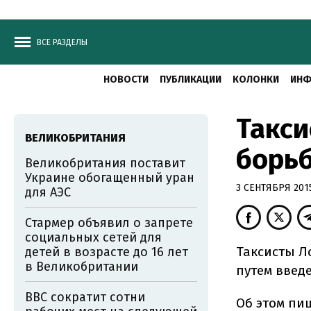
ВСЕ РАЗДЕЛЫ
НОВОСТИ
ПУБЛИКАЦИИ
КОЛОНКИ
ИНФ
Такси
ВЕЛИКОБРИТАНИЯ
борьб
Великобритания поставит
Украине обогащенный уран
3 СЕНТЯБРЯ 2015
для АЭС
Стармер объявил о запрете
социальных сетей для
Таксисты Л
детей в возрасте до 16 лет
в Великобритании
путем введ
BBC сократит сотни
Об этом пи