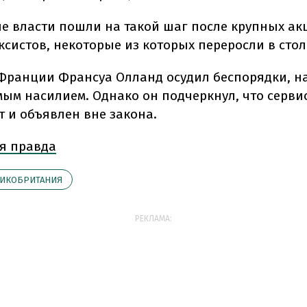
е власти пошли на такой шаг после крупных ак
аксистов, некоторые из которых переросли в сто
Франции Франсуа Олланд осудил беспорядки, на
ым насилием. Однако он подчеркнул, что серви
т и объявлен вне закона.
я правда
ИКОБРИТАНИЯ
РЕКЛАМА: