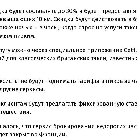
ки будет составлять до 30% и будет предоставля
евышающих 10 км. Скидки будут действовать в бу
 также ночью – в часы, когда спрос на услуги так
амым низким.
слугу можно через специальное приложение Gett,
 для классических британских такси, известных
аксисты не будут поднимать тарифы в пиковые ч
другие сервисы.
, клиентам будут предлагать фиксированную ста
утешествия.
щалось, что сервис бронирования недорогих час
дет закрыт во Франции.