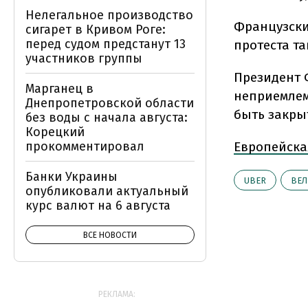
Нелегальное производство
Французски
сигарет в Кривом Роге:
перед судом предстанут 13
протеста т
участников группы
Президент 
Марганец в
неприемлем
Днепропетровской области
быть закры
без воды с начала августа:
Корецкий
прокомментировал
Европейска
Банки Украины
UBER
ВЕЛ
опубликовали актуальный
курс валют на 6 августа
ВСЕ НОВОСТИ
РЕКЛАМА: