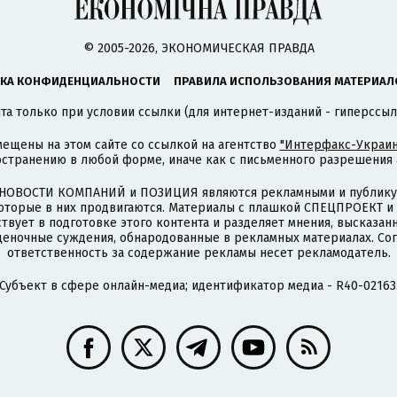
© 2005-2026, ЭКОНОМИЧЕСКАЯ ПРАВДА
КА КОНФИДЕНЦИАЛЬНОСТИ
ПРАВИЛА ИСПОЛЬЗОВАНИЯ МАТЕРИАЛ
а только при условии ссылки (для интернет-изданий - гиперссыл
ещены на этом сайте со ссылкой на агентство
"Интерфакс-Украин
странению в любой форме, иначе как с письменного разрешения а
НОВОСТИ КОМПАНИЙ и ПОЗИЦИЯ являются рекламными и публикую
которые в них продвигаются. Материалы с плашкой СПЕЦПРОЕКТ 
твует в подготовке этого контента и разделяет мнения, высказанн
ценочные суждения, обнародованные в рекламных материалах. Со
ответственность за содержание рекламы несет рекламодатель.
Субъект в сфере онлайн-медиа; идентификатор медиа - R40-02163