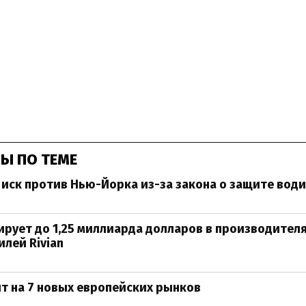
Ы ПО ТЕМЕ
 иск против Нью-Йорка из-за закона о защите вод
ирует до 1,25 миллиарда долларов в производител
лей Rivian
т на 7 новых европейских рынков