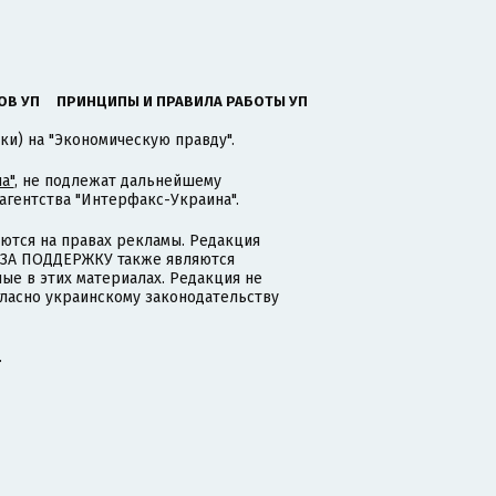
ОВ УП
ПРИНЦИПЫ И ПРАВИЛА РАБОТЫ УП
ки) на "Экономическую правду".
а"
, не подлежат дальнейшему
гентства "Интерфакс-Украина".
тся на правах рекламы. Редакция
и ЗА ПОДДЕРЖКУ также являются
ые в этих материалах. Редакция не
гласно украинскому законодательству
.