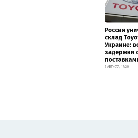
Россия ун
склад Toyo
Украине: 
задержки 
поставкам
5 АВГУСТА, 17:20