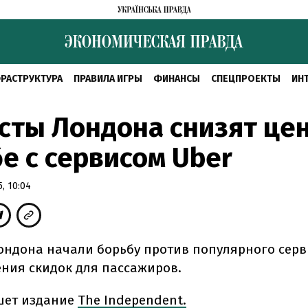
РАСТРУКТУРА
ПРАВИЛА ИГРЫ
ФИНАНСЫ
СПЕЦПРОЕКТЫ
ИН
сты Лондона снизят це
е с сервисом Uber
, 10:04
ондона начали борьбу против популярного серв
ения скидок для пассажиров.
шет издание
The Independent.