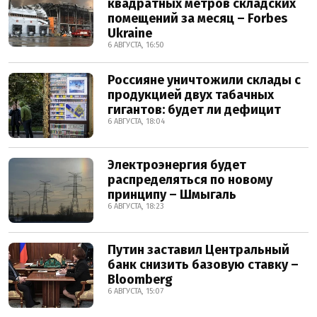
квадратных метров складских
помещений за месяц – Forbes
Ukraine
6 АВГУСТА, 16:50
Россияне уничтожили склады с
продукцией двух табачных
гигантов: будет ли дефицит
6 АВГУСТА, 18:04
Электроэнергия будет
распределяться по новому
принципу – Шмыгаль
6 АВГУСТА, 18:23
Путин заставил Центральный
банк снизить базовую ставку –
Bloomberg
6 АВГУСТА, 15:07