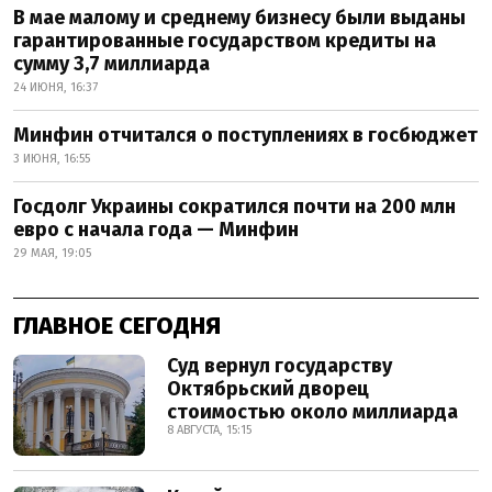
В мае малому и среднему бизнесу были выданы
гарантированные государством кредиты на
сумму 3,7 миллиарда
24 ИЮНЯ, 16:37
Минфин отчитался о поступлениях в госбюджет
3 ИЮНЯ, 16:55
Госдолг Украины сократился почти на 200 млн
евро с начала года — Минфин
29 МАЯ, 19:05
ГЛАВНОЕ СЕГОДНЯ
Суд вернул государству
Октябрьский дворец
стоимостью около миллиарда
8 АВГУСТА, 15:15