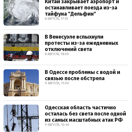
Китай закрывает аэропорт и
останавливает поезда из-за
тайфуна "Дельфин"
8 АВГУСТА, 17:10
В Венесуэле вспыхнули
протесты из-за ежедневных
отключений света
8 АВГУСТА, 18:00
В Одессе проблемы с водой и
связью после обстрела
9 АВГУСТА, 11:00
Одесская область частично
осталась без света после одной
из самых масштабных атак РФ
9 АВГУСТА, 10:40