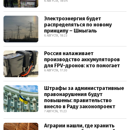
6 АВГУСТА, 18:04
Электроэнергия будет
распределяться по новому
принципу – Шмыгаль
6 АВГУСТА, 18:23
Россия налаживает
производство аккумуляторов
для FPV-дронов: кто помогает
6 АВГУСТА, 17:30
Штрафы за административные
правонарушения будут
повышены: правительство
внесло в Раду законопроект
7 АВГУСТА, 11:23
Аграрии нашли, где хранить