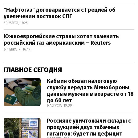
"Нафтогаз" договаривается с Грецией об
увеличении поставок СПГ
30 МАРТА, 17:25
Южноевропейские страны хотят заменить
российский газ американским – Reuters
6 ФЕВРАЛЯ, 16:19
ГЛАВНОЕ СЕГОДНЯ
Кабмин обязал налоговую
службу передать Минобороны
данные мужчин в возрасте от 18
до 60 лет
6 АВГУСТА, 19:39
Россияне уничтожили склады с
продукцией двух табачных
гигантов: будет ли дефицит