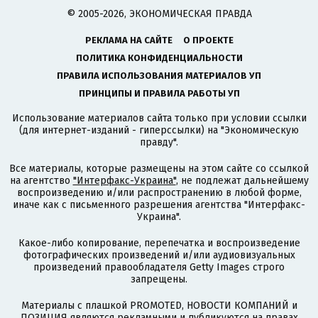
© 2005-2026, ЭКОНОМИЧЕСКАЯ ПРАВДА
РЕКЛАМА НА САЙТЕ
О ПРОЕКТЕ
ПОЛИТИКА КОНФИДЕНЦИАЛЬНОСТИ
ПРАВИЛА ИСПОЛЬЗОВАНИЯ МАТЕРИАЛОВ УП
ПРИНЦИПЫ И ПРАВИЛА РАБОТЫ УП
Использование материалов сайта только при условии ссылки
(для интернет-изданий - гиперссылки) на "Экономическую
правду".
Все материалы, которые размещены на этом сайте со ссылкой
на агентство
"Интерфакс-Украина"
, не подлежат дальнейшему
воспроизведению и/или распространению в любой форме,
иначе как с письменного разрешения агентства "Интерфакс-
Украина".
Какое-либо копирование, перепечатка и воспроизведение
фотографических произведений и/или аудиовизуальных
произведений правообладателя Getty Images строго
запрещены.
Материалы с плашкой PROMOTED, НОВОСТИ КОМПАНИЙ и
ПОЗИЦИЯ являются рекламными и публикуются на правах