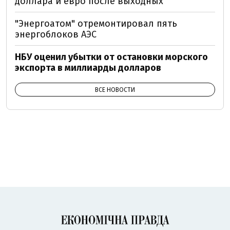
доллара и евро после выходных
"Энергоатом" отремонтировал пять
энергоблоков АЭС
НБУ оценил убытки от остановки морского
экспорта в миллиарды долларов
ВСЕ НОВОСТИ