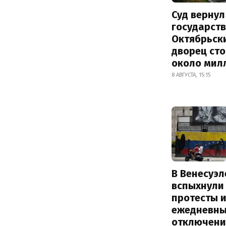
Суд вернул
государств
Октябрьск
дворец ст
около мил
8 АВГУСТА, 15:15
В Венесуэл
вспыхнули
протесты и
ежедневны
отключени