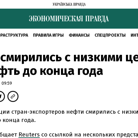
РАСТРУКТУРА
ПРАВИЛА ИГРЫ
ФИНАНСЫ
СПЕЦПРОЕКТЫ
ИН
смирились с низкими ц
фть до конца года
 09:59
ции стран-экспортеров нефти смирились с низк
 конца года.
общает
Reuters
со ссылкой на нескольких предст