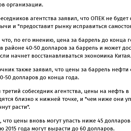
ов организации.
беседников агентства заявил, что ОПЕК не будет
ычи и "предоставит рынку исправиться самостоя
 что, по его мнению, цена за баррель до конца г
в районе 40-50 долларов за баррель и может дос
если начнет восстанавливаться экономика Китая
очник также заявил, что цены за баррель нефти 
0-50 долларов до конца года.
л третий собеседник агентства, цены на нефть в
ятся близко к нижней точке, и "чем ниже они уп
нут расти".
 что цены вновь могут упасть ниже 45 долларов
ю 2015 года могут вырасти до 60 долларов.