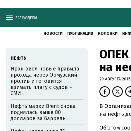
ВСЕ РАЗДЕЛЫ
НОВОСТИ
ПУБЛИКАЦИИ
КОЛОНКИ
ИНФ
ОПЕК 
НЕФТЬ
на не
Иран ввел новые правила
прохода через Ормузский
29 АВГУСТА 2015,
пролив и готовится
взимать плату с судов –
СМИ
В Организа
Нефть марки Brent снова
поднялась выше 80
на нефть до
долларов за баррель
Об этом со