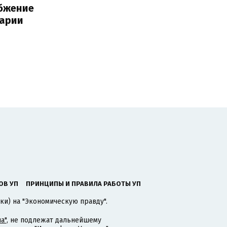
бжение
варии
ОВ УП
ПРИНЦИПЫ И ПРАВИЛА РАБОТЫ УП
ки) на "Экономическую правду".
а"
, не подлежат дальнейшему