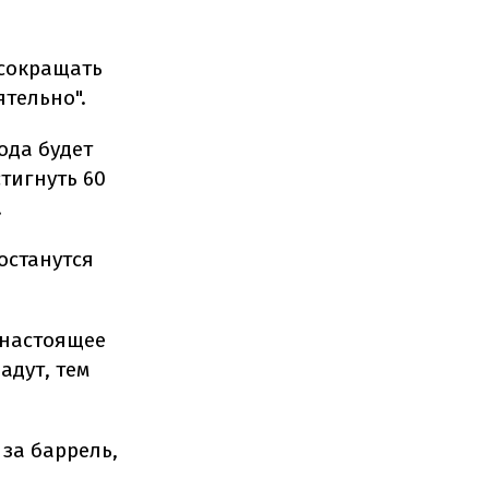
 сокращать
тельно".
ода будет
тигнуть 60
.
останутся
 настоящее
адут, тем
 за баррель,