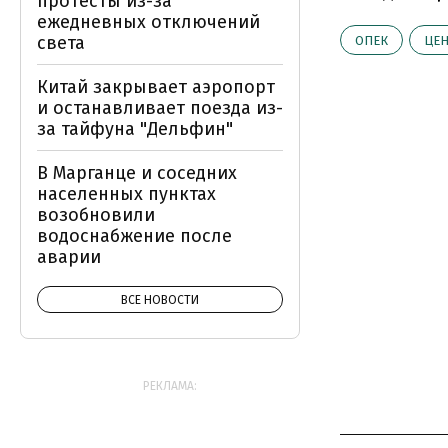
протесты из-за
ежедневных отключений
света
ОПЕК
ЦЕ
Китай закрывает аэропорт
и останавливает поезда из-
за тайфуна "Дельфин"
В Марганце и соседних
населенных пунктах
возобновили
водоснабжение после
аварии
ВСЕ НОВОСТИ
РЕКЛАМА: