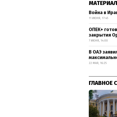
МАТЕРИАЛ
Война в Ира
11 ИЮНЯ, 17:45
ОПЕК+ готов
закрытия О
7 ИЮНЯ, 14:00
В ОАЭ заяви
максимальн
22 МАЯ, 16:25
ГЛАВНОЕ 