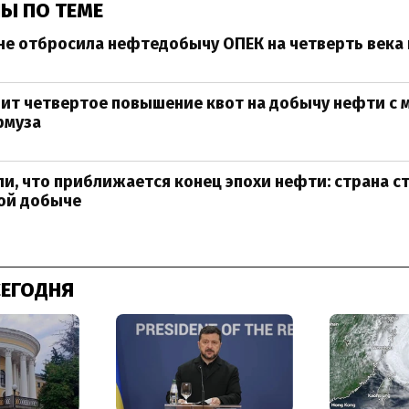
Ы ПО ТЕМЕ
не отбросила нефтедобычу ОПЕК на четверть века
ит четвертое повышение квот на добычу нефти с 
рмуза
ли, что приближается конец эпохи нефти: страна с
ой добыче
СЕГОДНЯ