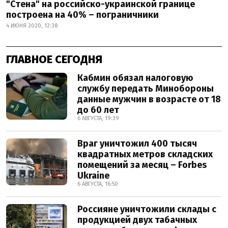
"Стена" на российско-украинской границе
построена на 40% – пограничники
4 ИЮНЯ 2020, 12:38
ГЛАВНОЕ СЕГОДНЯ
Кабмин обязал налоговую
службу передать Минобороны
данные мужчин в возрасте от 18
до 60 лет
6 АВГУСТА, 19:39
Враг уничтожил 400 тысяч
квадратных метров складских
помещений за месяц – Forbes
Ukraine
6 АВГУСТА, 16:50
Россияне уничтожили склады с
продукцией двух табачных