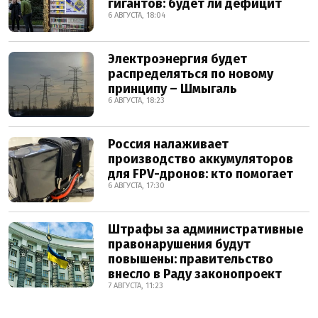
гигантов: будет ли дефицит
6 АВГУСТА, 18:04
Электроэнергия будет
распределяться по новому
принципу – Шмыгаль
6 АВГУСТА, 18:23
Россия налаживает
производство аккумуляторов
для FPV-дронов: кто помогает
6 АВГУСТА, 17:30
Штрафы за административные
правонарушения будут
повышены: правительство
внесло в Раду законопроект
7 АВГУСТА, 11:23