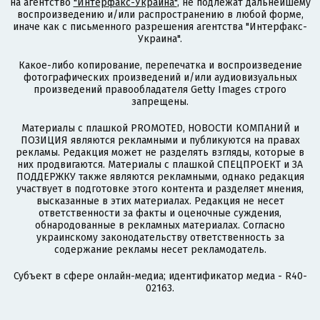
на агентство
"Интерфакс-Украина"
, не подлежат дальнейшему
воспроизведению и/или распространению в любой форме,
иначе как с письменного разрешения агентства "Интерфакс-
Украина".
Какое-либо копирование, перепечатка и воспроизведение
фотографических произведений и/или аудиовизуальных
произведений правообладателя Getty Images строго
запрещены.
Материалы с плашкой PROMOTED, НОВОСТИ КОМПАНИЙ и
ПОЗИЦИЯ являются рекламными и публикуются на правах
рекламы. Редакция может не разделять взгляды, которые в
них продвигаются. Материалы с плашкой СПЕЦПРОЕКТ и ЗА
ПОДДЕРЖКУ также являются рекламными, однако редакция
участвует в подготовке этого контента и разделяет мнения,
высказанные в этих материалах. Редакция не несет
ответственности за факты и оценочные суждения,
обнародованные в рекламных материалах. Согласно
украинскому законодательству ответственность за
содержание рекламы несет рекламодатель.
Субъект в сфере онлайн-медиа; идентификатор медиа - R40-
02163.