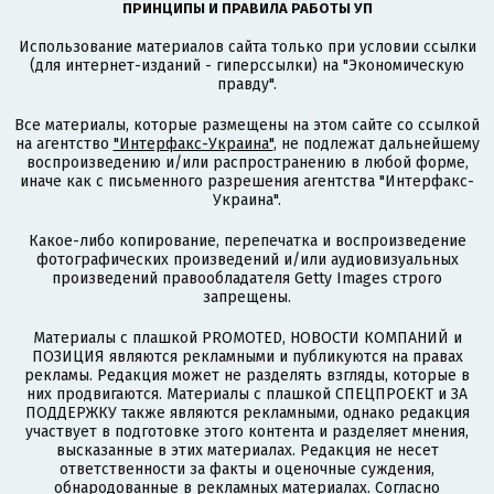
ПРИНЦИПЫ И ПРАВИЛА РАБОТЫ УП
Использование материалов сайта только при условии ссылки
(для интернет-изданий - гиперссылки) на "Экономическую
правду".
Все материалы, которые размещены на этом сайте со ссылкой
на агентство
"Интерфакс-Украина"
, не подлежат дальнейшему
воспроизведению и/или распространению в любой форме,
иначе как с письменного разрешения агентства "Интерфакс-
Украина".
Какое-либо копирование, перепечатка и воспроизведение
фотографических произведений и/или аудиовизуальных
произведений правообладателя Getty Images строго
запрещены.
Материалы с плашкой PROMOTED, НОВОСТИ КОМПАНИЙ и
ПОЗИЦИЯ являются рекламными и публикуются на правах
рекламы. Редакция может не разделять взгляды, которые в
них продвигаются. Материалы с плашкой СПЕЦПРОЕКТ и ЗА
ПОДДЕРЖКУ также являются рекламными, однако редакция
участвует в подготовке этого контента и разделяет мнения,
высказанные в этих материалах. Редакция не несет
ответственности за факты и оценочные суждения,
обнародованные в рекламных материалах. Согласно