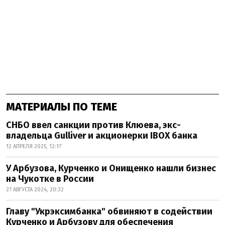
МАТЕРИАЛЫ ПО ТЕМЕ
СНБО ввел санкции против Клюева, экс-
владельца Gulliver и акционерки IBOX банка
12 АПРЕЛЯ 2025, 12:17
У Арбузова, Курченко и Онищенко нашли бизнес
на Чукотке в России
27 АВГУСТА 2024, 20:32
Главу "Укрэксимбанка" обвиняют в содействии
Курченко и Арбузову для обеспечения