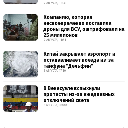
9 АВГУСТА, 12:31
Компанию, которая
несвоевременно поставила
дроны для ВСУ, оштрафовали на
25 миллионов
9 АВГУСТА, 11:31
Китай закрывает аэропорт и
останавливает поезда из-за
тайфуна "Дельфин"
8 АВГУСТА, 17:10
В Венесуэле вспыхнули
протесты из-за ежедневных
отключений света
8 АВГУСТА, 18:00