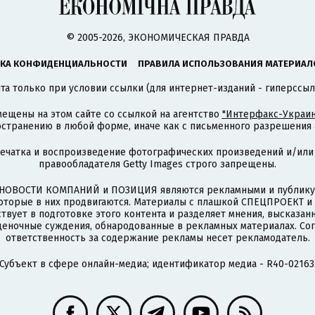
© 2005-2026, ЭКОНОМИЧЕСКАЯ ПРАВДА
КА КОНФИДЕНЦИАЛЬНОСТИ
ПРАВИЛА ИСПОЛЬЗОВАНИЯ МАТЕРИАЛ
а только при условии ссылки (для интернет-изданий - гиперссыл
ещены на этом сайте со ссылкой на агентство
"Интерфакс-Украин
странению в любой форме, иначе как с письменного разрешения а
печатка и воспроизведение фотографических произведений и/или
правообладателя Getty Images строго запрещены.
НОВОСТИ КОМПАНИЙ и ПОЗИЦИЯ являются рекламными и публикую
которые в них продвигаются. Материалы с плашкой СПЕЦПРОЕКТ 
твует в подготовке этого контента и разделяет мнения, высказанн
ценочные суждения, обнародованные в рекламных материалах. Со
ответственность за содержание рекламы несет рекламодатель.
Субъект в сфере онлайн-медиа; идентификатор медиа - R40-02163