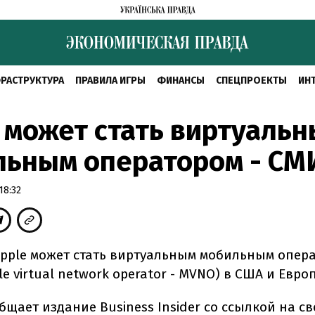
РАСТРУКТУРА
ПРАВИЛА ИГРЫ
ФИНАНСЫ
СПЕЦПРОЕКТЫ
ИН
 может стать виртуаль
льным оператором - СМ
18:32
pple может стать виртуальным мобильным опер
le virtual network operator - MVNO) в США и Европ
бщает издание Business Insider со ссылкой на с