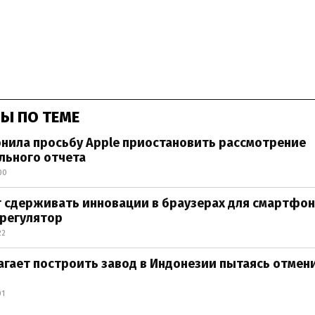
Ы ПО ТЕМЕ
нила просьбу Apple приостановить рассмотрение
льного отчета
00
 сдерживать инновации в браузерах для смартфон
 регулятор
22
агает построить завод в Индонезии пытаясь отмен
01