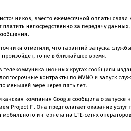
источников, вместо ежемесячной оплаты связи
ут платить непосредственно за передачу данных,
сообщения.
сточники отметили, что гарантий запуска служб
и произойдет, то не в ближайшее время.
в телекоммуникационных кругах сообщили изда
 долгосрочные контракты по MVNO и запуск слу
по меньшей мере через пять лет.
иканская компания Google сообщила о запуске н
ем Project Fi. Она предполагает оказание услуг
и мобильного интернета на LTE-сетях операторов 