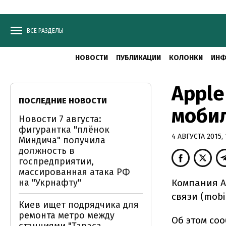
ВСЕ РАЗДЕЛЫ
НОВОСТИ
ПУБЛИКАЦИИ
КОЛОНКИ
ИНФ
Apple
ПОСЛЕДНИЕ НОВОСТИ
моби
Новости 7 августа:
фигурантка "плёнок
4 АВГУСТА 2015, 
Миндича" получила
должность в
госпредприятии,
массированная атака РФ
на "Укрнафту"
Компания A
связи (mobi
Киев ищет подрядчика для
ремонта метро между
Об этом соо