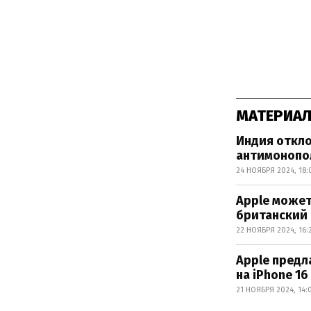
МАТЕРИАЛ
Индия откло
антимонопо
24 НОЯБРЯ 2024, 18:
Apple может
британский
22 НОЯБРЯ 2024, 16:
Apple предл
на iPhone 16
21 НОЯБРЯ 2024, 14: