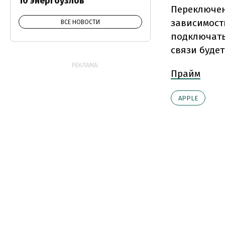
10 энергоузлов
Переключен
зависимост
ВСЕ НОВОСТИ
подключать
связи буде
РЕКЛАМА:
Прайм
АPPLE