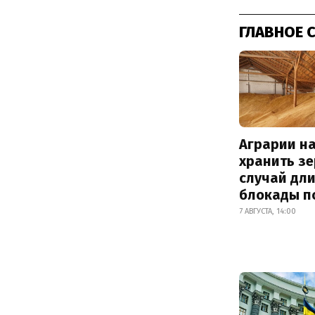
ГЛАВНОЕ 
Аграрии на
хранить зе
случай дл
блокады п
7 АВГУСТА, 14:00