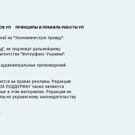
ОВ УП
ПРИНЦИПЫ И ПРАВИЛА РАБОТЫ УП
ки) на "Экономическую правду".
а"
, не подлежат дальнейшему
гентства "Интерфакс-Украина".
 аудиовизуальных произведений
тся на правах рекламы. Редакция
и ЗА ПОДДЕРЖКУ также являются
ые в этих материалах. Редакция не
гласно украинскому законодательству
.