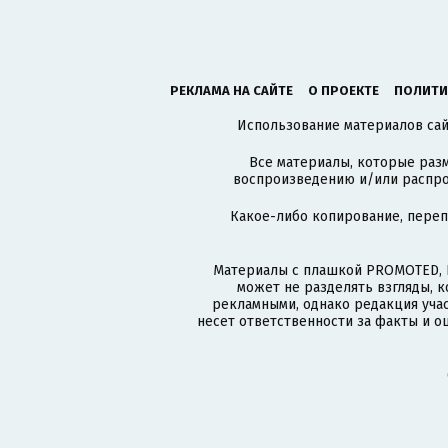
РЕКЛАМА НА САЙТЕ
О ПРОЕКТЕ
ПОЛИТИ
Использование материалов сайт
Все материалы, которые разм
воспроизведению и/или распро
Какое-либо копирование, пере
Материалы с плашкой PROMOTED, 
может не разделять взгляды, 
рекламными, однако редакция учас
несет ответственности за факты и о