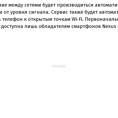
ие между сетями будет производиться автомати
и от уровня сигнала. Сервис также будет автома
 телефон к открытым точкам Wi-Fi. Первоначаль
т доступна лишь обладателям смартфонов Nexus 
РЕКЛАМА: